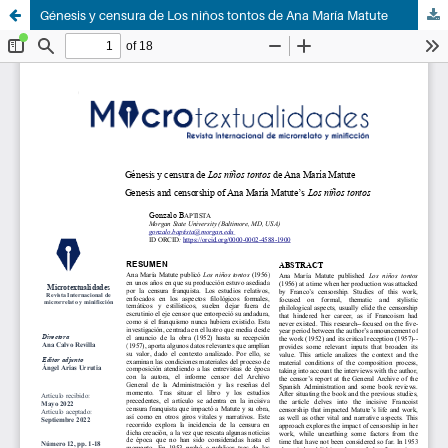
Génesis y censura de Los niños tontos de Ana María Matute