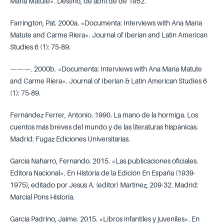
María Matute». Destino, de abril de de 1952.
Farrington, Pat. 2000a. «Documenta: Interviews with Ana Maria
Matute and Carme Riera». Journal of Iberian and Latin American
Studies 6 (1): 75-89.
———. 2000b. «Documenta: Interviews with Ana María Matute
and Carme Riera». Journal of Iberian & Latin American Studies 6
(1): 75-89.
Fernández Ferrer, Antonio. 1990. La mano de la hormiga. Los
cuentos más breves del mundo y de las literaturas hispánicas.
Madrid: Fugaz Ediciones Universitarias.
García Naharro, Fernando. 2015. «Las publicaciones oficiales.
Editora Nacional». En Historia de la Edición En España (1939-
1975), editado por Jesús A. (editor) Martínez, 209-32. Madrid:
Marcial Pons Historia.
García Padrino, Jaime. 2015. «Libros infantiles y juveniles». En