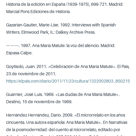
Historia de la edición en España (1939-1975), 699-721. Madrid:
Marcial Pons Ediciones de Historia.
Gazarian-Gautier, Marie-Lise. 1992. Interviews with Spanish
Writers. Elmwood Park, IL: Dalkey Archive Press.
———. 1997. Ana María Matute: la voz del silencio. Madrid:
Espasa-Calpe.
Goytisolo, Juan. 2011. «Celebración de Ana María Matute». El País,
23 de noviembre de 2011.
https://elpais.com/diario/2011/11/23/cultura/1322002803_850215.ht
Guarnier, José Luis. 1969. «Las dudas de Ana María Matute».
Destino, 15 de noviembre de 1969.
Hernández Hernández, Darío. 2009. «El microrrelato en los años
cincuenta. Una autora española: Ana María Matute». En Narrativas
de la posmodernidad: del cuento al microrrelato, editado por