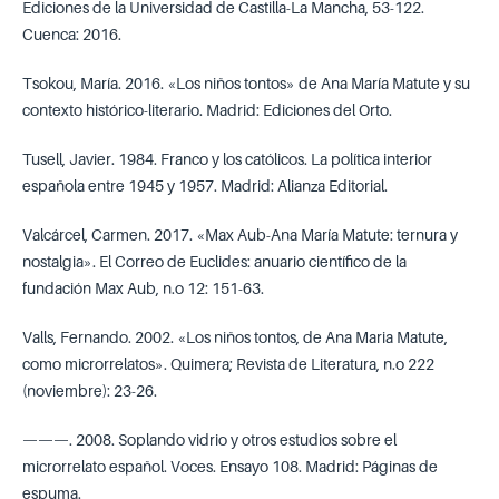
Ediciones de la Universidad de Castilla-La Mancha, 53-122.
Cuenca: 2016.
Tsokou, María. 2016. «Los niños tontos» de Ana María Matute y su
contexto histórico-literario. Madrid: Ediciones del Orto.
Tusell, Javier. 1984. Franco y los católicos. La política interior
española entre 1945 y 1957. Madrid: Alianza Editorial.
Valcárcel, Carmen. 2017. «Max Aub-Ana María Matute: ternura y
nostalgia». El Correo de Euclides: anuario científico de la
fundación Max Aub, n.o 12: 151-63.
Valls, Fernando. 2002. «Los niños tontos, de Ana Maria Matute,
como microrrelatos». Quimera; Revista de Literatura, n.o 222
(noviembre): 23-26.
———. 2008. Soplando vidrio y otros estudios sobre el
microrrelato español. Voces. Ensayo 108. Madrid: Páginas de
espuma.