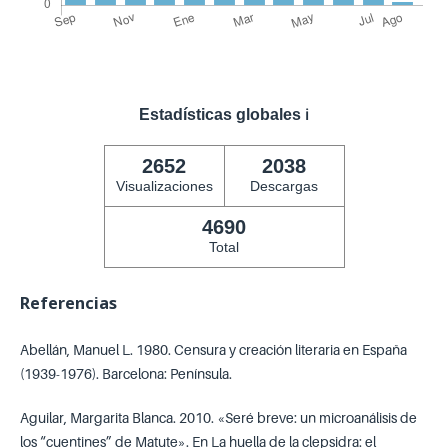
Estadísticas globales
ℹ️
2652
2038
Visualizaciones
Descargas
4690
Total
Referencias
Abellán, Manuel L. 1980. Censura y creación literaria en España
(1939-1976). Barcelona: Península.
Aguilar, Margarita Blanca. 2010. «Seré breve: un microanálisis de
los “cuentines” de Matute». En La huella de la clepsidra: el