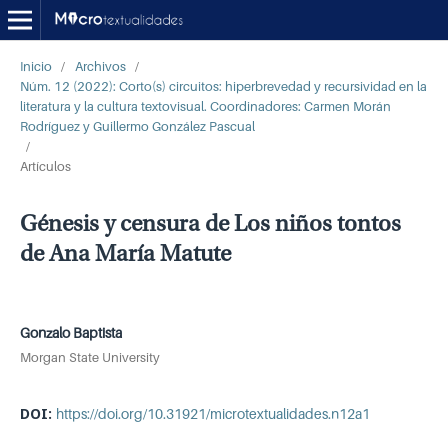
Inicio
/
Archivos
/
Núm. 12 (2022): Corto(s) circuitos: hiperbrevedad y recursividad en la
literatura y la cultura textovisual. Coordinadores: Carmen Morán
Rodríguez y Guillermo González Pascual
/
Artículos
Génesis y censura de Los niños tontos
de Ana María Matute
Gonzalo Baptista
Morgan State University
DOI:
https://doi.org/10.31921/microtextualidades.n12a1