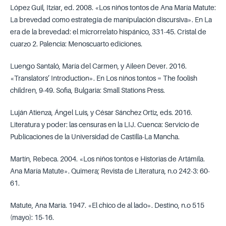
López Guil, Itzíar, ed. 2008. «Los niños tontos de Ana María Matute:
La brevedad como estrategia de manipulación discursiva». En La
era de la brevedad: el microrrelato hispánico, 331-45. Cristal de
cuarzo 2. Palencia: Menoscuarto ediciones.
Luengo Santaló, María del Carmen, y Aileen Dever. 2016.
«Translators’ Introduction». En Los niños tontos = The foolish
children, 9-49. Sofia, Bulgaria: Small Stations Press.
Luján Atienza, Ángel Luis, y César Sánchez Ortiz, eds. 2016.
Literatura y poder: las censuras en la LIJ. Cuenca: Servicio de
Publicaciones de la Universidad de Castilla-La Mancha.
Martín, Rebeca. 2004. «Los niños tontos e Historias de Artámila.
Ana María Matute». Quimera; Revista de Literatura, n.o 242-3: 60-
61.
Matute, Ana María. 1947. «El chico de al lado». Destino, n.o 515
(mayo): 15-16.