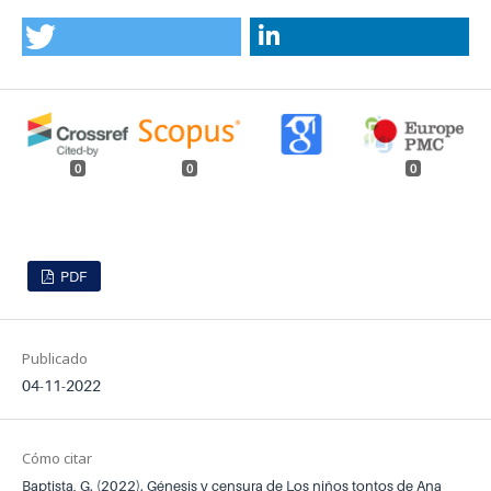
0
0
0
PDF
Publicado
04-11-2022
Cómo citar
Baptista, G. (2022). Génesis y censura de Los niños tontos de Ana