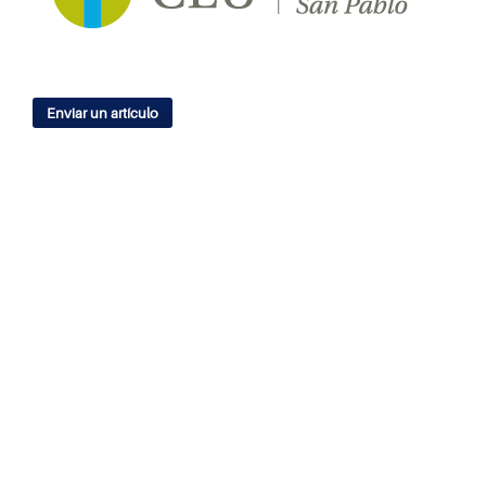
Enviar un artículo
IDIOMA
English
Español
ÍNDICES