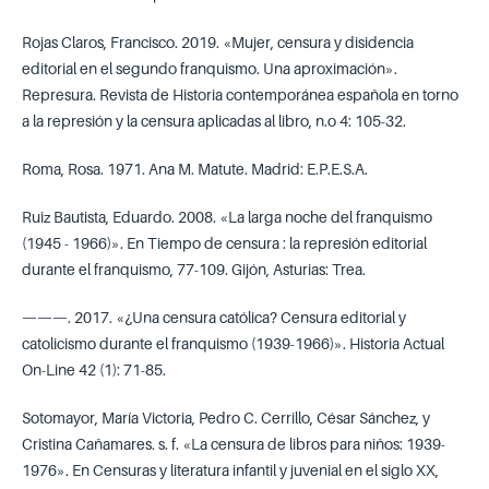
Rojas Claros, Francisco. 2019. «Mujer, censura y disidencia
editorial en el segundo franquismo. Una aproximación».
Represura. Revista de Historia contemporánea española en torno
a la represión y la censura aplicadas al libro, n.o 4: 105-32.
Roma, Rosa. 1971. Ana M. Matute. Madrid: E.P.E.S.A.
Ruiz Bautista, Eduardo. 2008. «La larga noche del franquismo
(1945 - 1966)». En Tiempo de censura : la represión editorial
durante el franquismo, 77-109. Gijón, Asturias: Trea.
———. 2017. «¿Una censura católica? Censura editorial y
catolicismo durante el franquismo (1939-1966)». Historia Actual
On-Line 42 (1): 71-85.
Sotomayor, María Victoria, Pedro C. Cerrillo, César Sánchez, y
Cristina Cañamares. s. f. «La censura de libros para niños: 1939-
1976». En Censuras y literatura infantil y juvenial en el siglo XX,