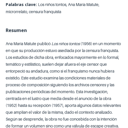
Palabras clave:
Los niños tontos, Ana María Matute,
microrrelato, censura franquista
Resumen
Ana María Matute publicó
Los niños tontos
(1956) en un momento
en que su producción estuvo asediada por la censura franquista.
Los estudios de dicha obra, enfocados mayormente en lo formal,
temático y estilístico, suelen dejar afuera el eje censor que
entorpeció su andadura, como si el franquismo nunca hubiera
existido. Este estudio examina las condiciones materiales de
proceso de composición siguiendo los archivos censores y las
publicaciones periódicas del momento. Esta investigación,
centrada en el lustro que media desde el anuncio de la obra
(1952) hasta su recepción (1957), aporta algunos datos relevantes
que amplían el valor de la misma, dado el contexto analizado.
Según se desprende, la obra no fue concebida con la intención
de formar un volumen sino como una válvula de escape creativa.