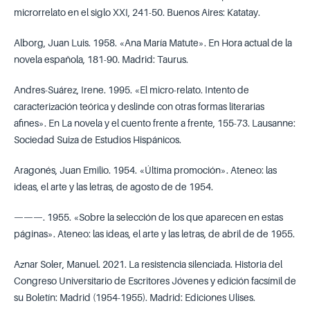
microrrelato en el siglo XXI, 241-50. Buenos Aires: Katatay.
Alborg, Juan Luis. 1958. «Ana María Matute». En Hora actual de la
novela española, 181-90. Madrid: Taurus.
Andres-Suárez, Irene. 1995. «El micro-relato. Intento de
caracterización teórica y deslinde con otras formas literarias
afines». En La novela y el cuento frente a frente, 155-73. Lausanne:
Sociedad Suiza de Estudios Hispánicos.
Aragonés, Juan Emilio. 1954. «Última promoción». Ateneo: las
ideas, el arte y las letras, de agosto de de 1954.
———. 1955. «Sobre la selección de los que aparecen en estas
páginas». Ateneo: las ideas, el arte y las letras, de abril de de 1955.
Aznar Soler, Manuel. 2021. La resistencia silenciada. Historia del
Congreso Universitario de Escritores Jóvenes y edición facsímil de
su Boletín: Madrid (1954-1955). Madrid: Ediciones Ulises.