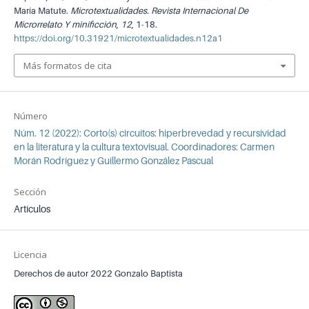
María Matute.
Microtextualidades. Revista Internacional De
Microrrelato Y minificción
,
12
, 1-18.
https://doi.org/10.31921/microtextualidades.n12a1
Más formatos de cita
Número
Núm. 12 (2022): Corto(s) circuitos: hiperbrevedad y recursividad
en la literatura y la cultura textovisual. Coordinadores: Carmen
Morán Rodríguez y Guillermo González Pascual
Sección
Artículos
Licencia
Derechos de autor 2022 Gonzalo Baptista