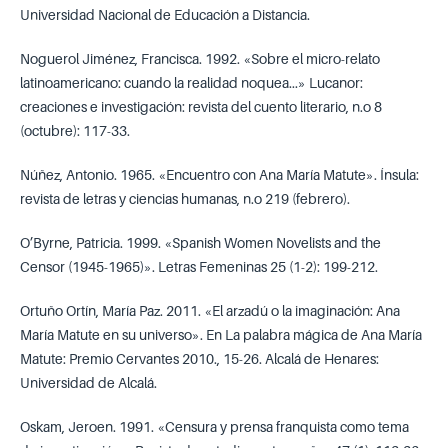
Universidad Nacional de Educación a Distancia.
Noguerol Jiménez, Francisca. 1992. «Sobre el micro-relato
latinoamericano: cuando la realidad noquea...» Lucanor:
creaciones e investigación: revista del cuento literario, n.o 8
(octubre): 117-33.
Núñez, Antonio. 1965. «Encuentro con Ana María Matute». Ínsula:
revista de letras y ciencias humanas, n.o 219 (febrero).
O’Byrne, Patricia. 1999. «Spanish Women Novelists and the
Censor (1945-1965)». Letras Femeninas 25 (1-2): 199-212.
Ortuño Ortín, María Paz. 2011. «El arzadú o la imaginación: Ana
María Matute en su universo». En La palabra mágica de Ana María
Matute: Premio Cervantes 2010., 15-26. Alcalá de Henares:
Universidad de Alcalá.
Oskam, Jeroen. 1991. «Censura y prensa franquista como tema