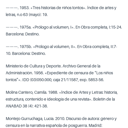
———. 1953. «Tres historias de niños tontos». Índice de artes y
letras, n.o 63 (mayo): 19.
———. 1975a. «Prólogo al volumen, I». En Obra completa, I:15-24.
Barcelona: Destino.
———. 1975b. «Prólogo al volumen, II». En Obra completa, II:7-
10. Barcelona: Destino.
Ministerio de Cultura y Deporte. Archivo General de la
Administración. 1956. «Expediente de censura de “Los niños
tontos”». IDD (03)050.000, caja 21/11587, exp. 5853-56.
Molina Cantero, Camila. 1988. «Índice de Artes y Letras: historia,
estructura, contenido e ideología de una revista». Boletín de la
ANABAD 38 (4): 421-38.
Montejo Gurruchaga, Lucía. 2010. Discurso de autora: género y
censura en la narrativa española de posguerra. Madrid: