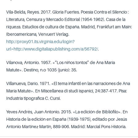
Vila-Belda, Reyes. 2017. Gloria Fuertes. Poesía Contra el Silencio :
Literatura, Censura y Mercado Editorial (1954-1962). Casa de la
riqueza. Estudios de cultura de España. Madrid, Frankfurt am Main:
Iberoamericana, Vervuert Verlag.
http://proxy01.its.virginia.edu/login?
url=http://www.digitaliapublishing.com/a/56792/
.
Vilanova, Antonio. 1957. «“Los niños tontos” de Ana María
Matute». Destino, n.o 1035 (junio): 35.
Villanueva, Darío. 1971. «El tema infantil en las narraciones de Ana
María Matute». En Miscellanea di studi ispanici, 24:387-417. Pisa:
Industria tipografica C. Cursi.
Yeves Andrés, Juan Antonio. 2015. «La edición de Bibliófilo». En
Historia de la edición en España (1939-1975), editado por Jesús
Antonio Martínez Martín, 889-906. Madrid: Marcial Pons Historia.