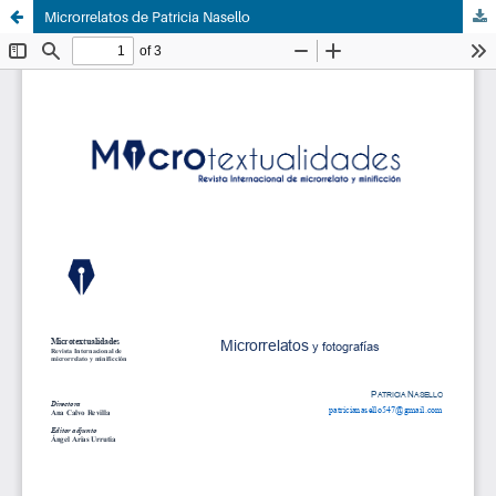
Microrrelatos de Patricia Nasello