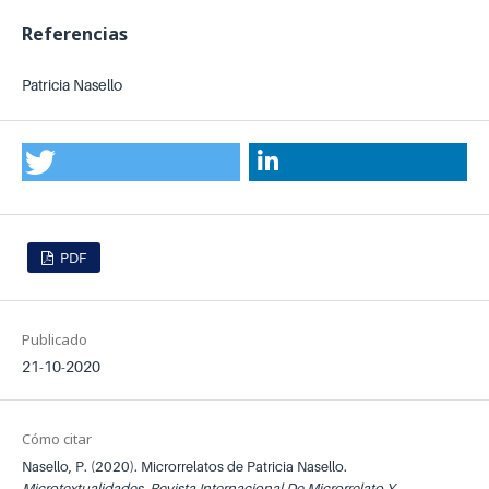
Referencias
Patricia Nasello
PDF
Publicado
21-10-2020
Cómo citar
Nasello, P. (2020). Microrrelatos de Patricia Nasello.
Microtextualidades. Revista Internacional De Microrrelato Y