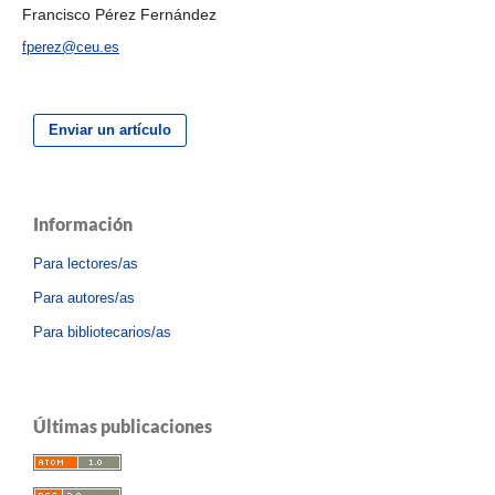
Francisco Pérez Fernández
fperez@ceu.es
Enviar un artículo
Información
Para lectores/as
Para autores/as
Para bibliotecarios/as
Últimas publicaciones