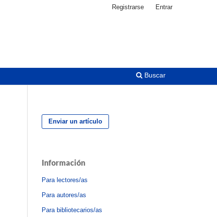
Registrarse
Entrar
Buscar
Enviar un artículo
Información
Para lectores/as
Para autores/as
Para bibliotecarios/as