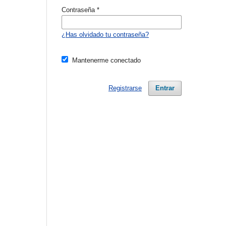
Contraseña
*
¿Has olvidado tu contraseña?
Mantenerme conectado
Registrarse
Entrar