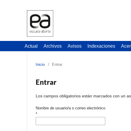
Actual
Archivos
Avisos
Indexaciones
Acer
Inicio
/
Entrar
Entrar
Los campos obligatorios están marcados con un as
Nombre de usuario/a o correo electrónico
*