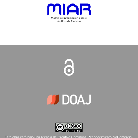
Esta obra está bajo una licencia de Creative Commons Reconocimiento-NoComercial-