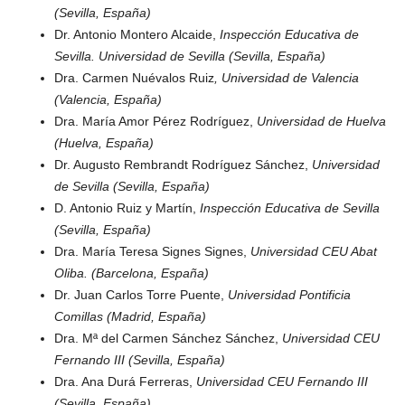
(Sevilla, España)
Dr. Antonio Montero Alcaide,
Inspección Educativa de
Sevilla. Universidad de Sevilla (Sevilla, España)
Dra. Carmen Nuévalos Ruiz
, Universidad de Valencia
(Valencia, España)
Dra. María Amor Pérez Rodríguez,
Universidad de Huelva
(Huelva, España)
Dr. Augusto Rembrandt Rodríguez Sánchez,
Universidad
de Sevilla (Sevilla, España)
D. Antonio Ruiz y Martín,
Inspección Educativa de Sevilla
(Sevilla, España)
Dra. María Teresa Signes Signes,
Universidad CEU Abat
Oliba. (Barcelona, España)
Dr. Juan Carlos Torre Puente,
Universidad Pontificia
Comillas (Madrid, España)
Dra. Mª del Carmen Sánchez Sánchez,
Universidad CEU
Fernando III (Sevilla, España)
Dra. Ana Durá Ferreras,
Universidad CEU Fernando III
(Sevilla, España)