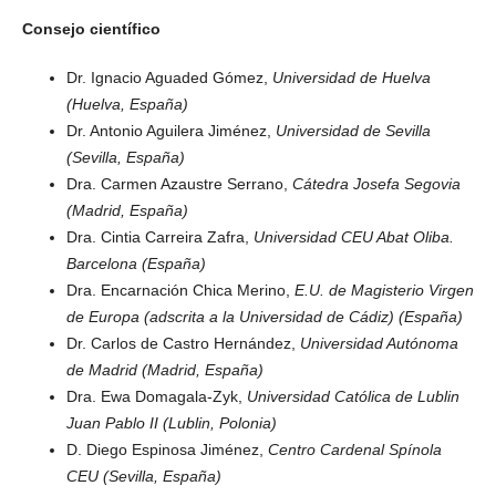
Consejo científico
Dr. Ignacio Aguaded Gómez,
Universidad de Huelva
(Huelva, España)
Dr. Antonio Aguilera Jiménez,
Universidad de Sevilla
(Sevilla, España)
Dra. Carmen Azaustre Serrano,
Cátedra Josefa Segovia
(Madrid, España)
Dra. Cintia Carreira Zafra,
Universidad CEU Abat Oliba.
Barcelona (España)
Dra. Encarnación Chica Merino,
E.U. de Magisterio Virgen
de Europa (adscrita a la Universidad de Cádiz) (España)
Dr. Carlos de Castro Hernández,
Universidad Autónoma
de Madrid (Madrid, España)
Dra. Ewa Domagala-Zyk,
Universidad Católica de Lublin
Juan Pablo II (Lublin, Polonia)
D. Diego Espinosa Jiménez,
Centro Cardenal Spínola
CEU (Sevilla, España)