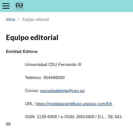
Inicio
/
Equipo editorial
Equipo editorial
Entidad Editora
Universidad CEU Fernando III
Teléfono: 954488000
Correo:
escuelaabierta@ceu.es
URL:
https://revistascientificas.uspceu.com/EA
ISSN: 1138-6908 / e-ISSN:
/ D.L.: SE-341-
2603-5928
98