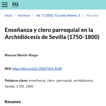
Inicio
/
Archivos
/
Vol. 5 (2002): Escuela Abierta, 5
/
Artículos
Enseñanza y clero parroquial en la
Archidiócesis de Sevilla (1750-1800)
Manuel Martín Riego
DOI:
https://doi.org/10.29257/EA.3238
Palabras clave:
enseñanza, clero, parroquial, archidiócesis,
Sevilla, 1750, 1800
Resumen