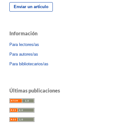
Enviar un artículo
Información
Para lectores/as
Para autores/as
Para bibliotecarios/as
Últimas publicaciones