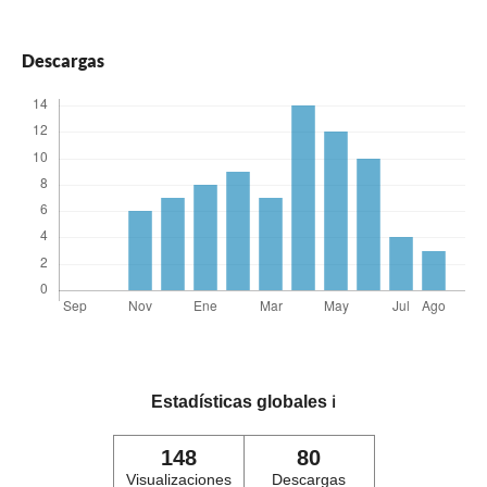
Descargas
Estadísticas globales
ℹ️
148
80
Visualizaciones
Descargas