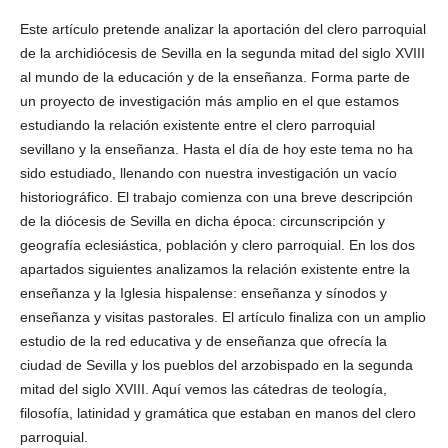
Este artículo pretende analizar la aportación del clero parroquial
de la archidiócesis de Sevilla en la segunda mitad del siglo XVIII
al mundo de la educación y de la enseñanza. Forma parte de
un proyecto de investigación más amplio en el que estamos
estudiando la relación existente entre el clero parroquial
sevillano y la enseñanza. Hasta el día de hoy este tema no ha
sido estudiado, llenando con nuestra investigación un vacío
historiográfico. El trabajo comienza con una breve descripción
de la diócesis de Sevilla en dicha época: circunscripción y
geografía eclesiástica, población y clero parroquial. En los dos
apartados siguientes analizamos la relación existente entre la
enseñanza y la Iglesia hispalense: enseñanza y sínodos y
enseñanza y visitas pastorales. El artículo finaliza con un amplio
estudio de la red educativa y de enseñanza que ofrecía la
ciudad de Sevilla y los pueblos del arzobispado en la segunda
mitad del siglo XVIII. Aquí vemos las cátedras de teología,
filosofía, latinidad y gramática que estaban en manos del clero
parroquial.