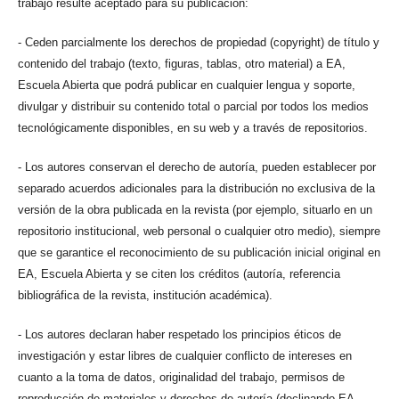
trabajo resulte aceptado para su publicación:
- Ceden parcialmente los derechos de propiedad (copyright) de título y
contenido del trabajo (texto, figuras, tablas, otro material) a EA,
Escuela Abierta que podrá publicar en cualquier lengua y soporte,
divulgar y distribuir su contenido total o parcial por todos los medios
tecnológicamente disponibles, en su web y a través de repositorios.
- Los autores conservan el derecho de autoría, pueden establecer por
separado acuerdos adicionales para la distribución no exclusiva de la
versión de la obra publicada en la revista (por ejemplo, situarlo en un
repositorio institucional, web personal o cualquier otro medio), siempre
que se garantice el reconocimiento de su publicación inicial original en
EA, Escuela Abierta y se citen los créditos (autoría, referencia
bibliográfica de la revista, institución académica).
- Los autores declaran haber respetado los principios éticos de
investigación y estar libres de cualquier conflicto de intereses en
cuanto a la toma de datos, originalidad del trabajo, permisos de
reproducción de materiales y derechos de autoría (declinando EA,