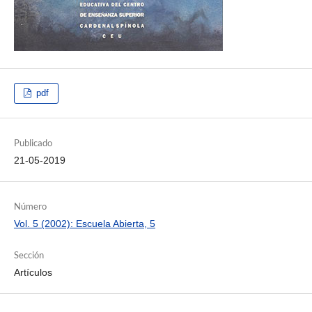
pdf
Publicado
21-05-2019
Número
Vol. 5 (2002): Escuela Abierta, 5
Sección
Artículos