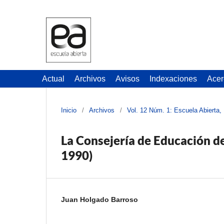
Actual
Archivos
Avisos
Indexaciones
Acer
Inicio
/
Archivos
/
Vol. 12 Núm. 1: Escuela Abierta,
La Consejería de Educación d
1990)
Juan Holgado Barroso