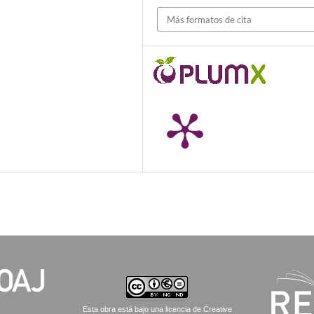
Más formatos de cita
Esta obra está bajo una licencia de Creative