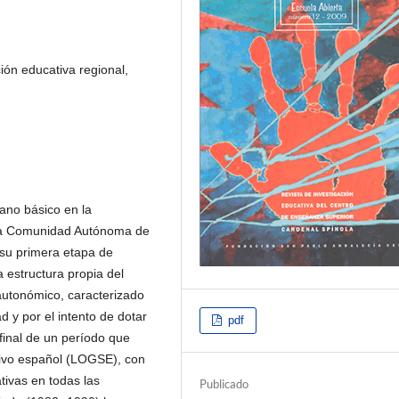
ción educativa regional,
gano básico en la
e la Comunidad Autónoma de
 su primera etapa de
estructura propia del
autonómico, caracterizado
d y por el intento de dotar
pdf
 final de un período que
ivo español (LOGSE), con
tivas en todas las
Publicado