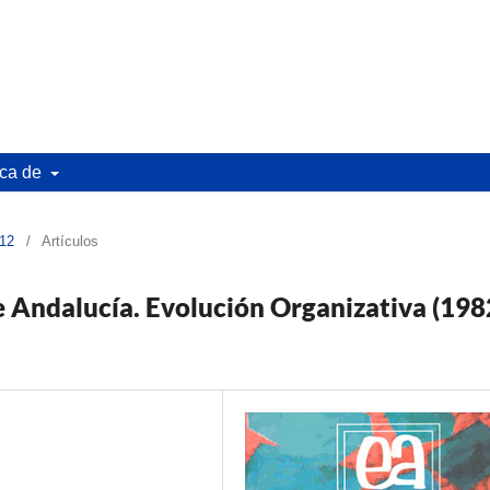
ca de
 12
/
Artículos
e Andalucía. Evolución Organizativa (198