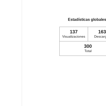
Estadísticas globale
137
163
Visualizaciones
Descar
300
Total