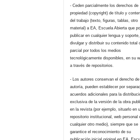
- Ceden parcialmente los derechos de
propiedad (copyright) de título y conte
del trabajo (texto, figuras, tablas, otro
material) a EA, Escuela Abierta que p
publicar en cualquier lengua y soporte,
divulgar y distribuir su contenido total 
parcial por todos los medios
tecnológicamente disponibles, en su 
a través de repositorios.
- Los autores conservan el derecho de
autoría, pueden establecer por separa
acuerdos adicionales para la distribuc
exclusiva de la versión de la obra pub
en la revista (por ejemplo, situarlo en 
repositorio institucional, web personal 
cualquier otro medio), siempre que se
garantice el reconocimiento de su
publicación inicial original en EA, Esc