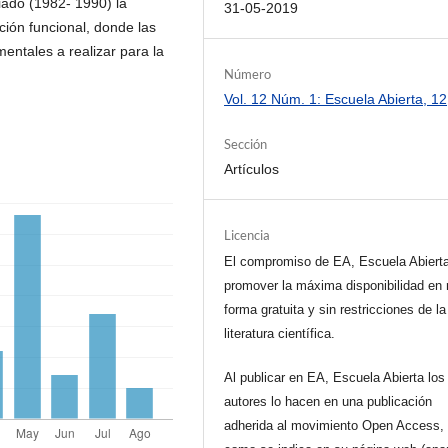
ado (1982- 1990) la
31-05-2019
ión funcional, donde las
entales a realizar para la
Número
Vol. 12 Núm. 1: Escuela Abierta, 12
Sección
Artículos
Licencia
El compromiso de EA, Escuela Abiert
promover la máxima disponibilidad en 
forma gratuita y sin restricciones de la
literatura científica.
Al publicar en EA, Escuela Abierta los
autores lo hacen en una publicación
adherida al movimiento Open Access, 