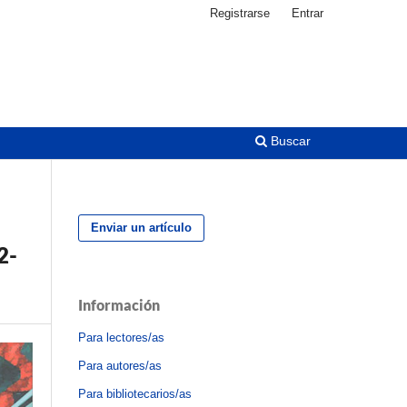
Registrarse
Entrar
Buscar
Enviar un artículo
2-
Información
Para lectores/as
Para autores/as
Para bibliotecarios/as