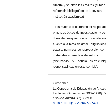
Abierta y se citen los créditos (autoría
referencia bibliográfica de la revista,
institución académica).
- Los autores declaran haber respetado
principios éticos de investigación y es
libres de cualquier conflicto de interes
cuanto a la toma de datos, originalidad
trabajo, permisos de reproducción de
materiales y derechos de autoría
(declinando EA, Escuela Abierta cualq
responsabilidad en este sentido).
Cómo citar
La Consejería de Educación de Andalu
Evolución Organizativa (1982-1990). (
Escuela Abierta
,
12
(1), 89-101.
https://doi.org/10.29257/EA.3321