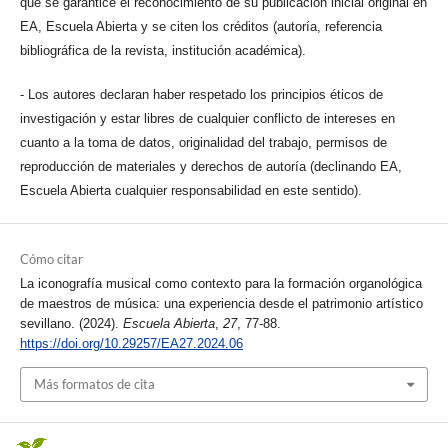
que se garantice el reconocimiento de su publicación inicial original en
EA, Escuela Abierta y se citen los créditos (autoría, referencia
bibliográfica de la revista, institución académica).
- Los autores declaran haber respetado los principios éticos de
investigación y estar libres de cualquier conflicto de intereses en
cuanto a la toma de datos, originalidad del trabajo, permisos de
reproducción de materiales y derechos de autoría (declinando EA,
Escuela Abierta cualquier responsabilidad en este sentido).
Cómo citar
La iconografía musical como contexto para la formación organológica
de maestros de música: una experiencia desde el patrimonio artístico
sevillano. (2024).
Escuela Abierta
,
27
, 77-88.
https://doi.org/10.29257/EA27.2024.06
Más formatos de cita