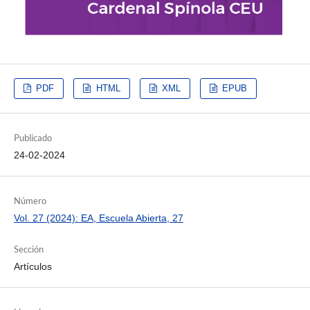
PDF
HTML
XML
EPUB
Publicado
24-02-2024
Número
Vol. 27 (2024): EA, Escuela Abierta, 27
Sección
Artículos