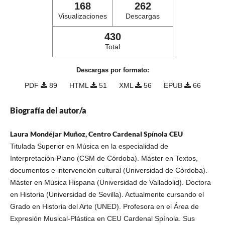
168
262
Visualizaciones
Descargas
430
Total
Descargas por formato:
PDF
89
HTML
51
XML
56
EPUB
66
Biografía del autor/a
Laura Mondéjar Muñoz, Centro Cardenal Spínola CEU
Titulada Superior en Música en la especialidad de
Interpretación-Piano (CSM de Córdoba). Máster en Textos,
documentos e intervención cultural (Universidad de Córdoba).
Máster en Música Hispana (Universidad de Valladolid). Doctora
en Historia (Universidad de Sevilla). Actualmente cursando el
Grado en Historia del Arte (UNED). Profesora en el Área de
Expresión Musical-Plástica en CEU Cardenal Spínola. Sus