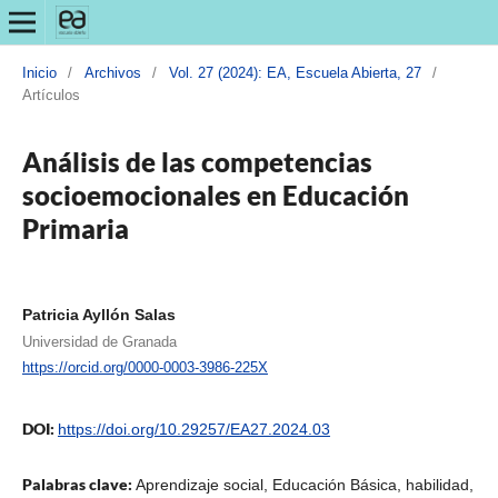
Inicio
/
Archivos
/
Vol. 27 (2024): EA, Escuela Abierta, 27
/
Artículos
Análisis de las competencias
socioemocionales en Educación
Primaria
Patricia Ayllón Salas
Universidad de Granada
https://orcid.org/0000-0003-3986-225X
DOI:
https://doi.org/10.29257/EA27.2024.03
Palabras clave:
Aprendizaje social, Educación Básica, habilidad,