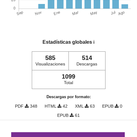
Estadísticas globales
ℹ️
585
514
Visualizaciones
Descargas
1099
Total
Descargas por formato:
PDF
348
HTML
42
XML
63
EPUB
0
EPUB
61