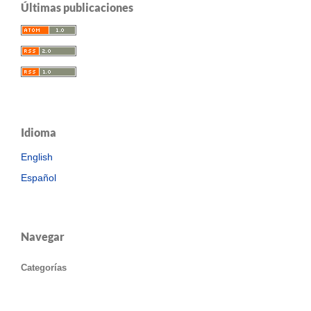
Últimas publicaciones
Idioma
English
Español
Navegar
Categorías