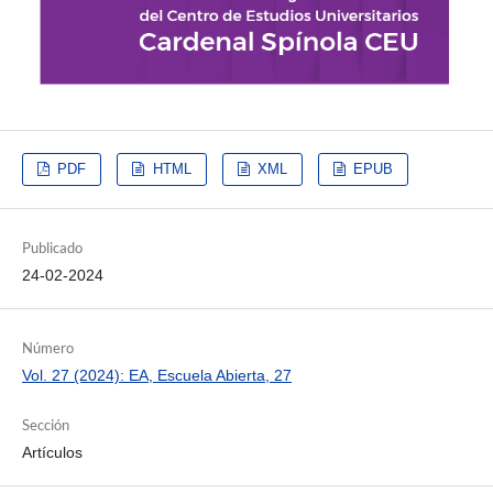
PDF
HTML
XML
EPUB
Publicado
24-02-2024
Número
Vol. 27 (2024): EA, Escuela Abierta, 27
Sección
Artículos