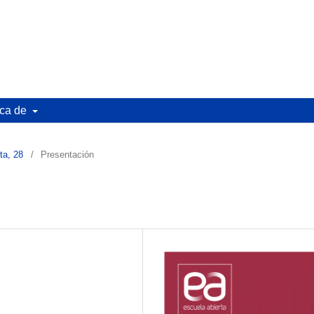
ca de
ta, 28
/
Presentación