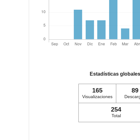
Estadísticas globale
165
89
Visualizaciones
Descar
254
Total