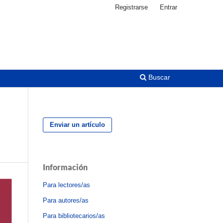
Registrarse
Entrar
Buscar
Enviar un artículo
Información
Para lectores/as
Para autores/as
Para bibliotecarios/as