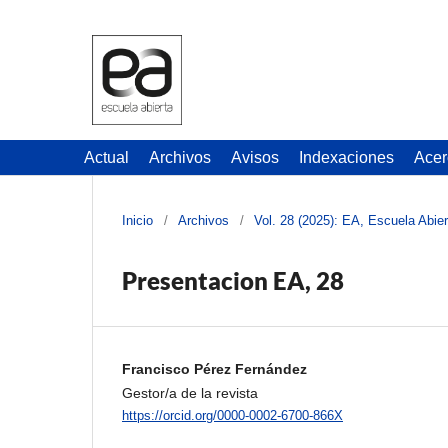
Actual
Archivos
Avisos
Indexaciones
Acer
Inicio
/
Archivos
/
Vol. 28 (2025): EA, Escuela Abier
Presentacion EA, 28
Francisco Pérez Fernández
Gestor/a de la revista
https://orcid.org/0000-0002-6700-866X