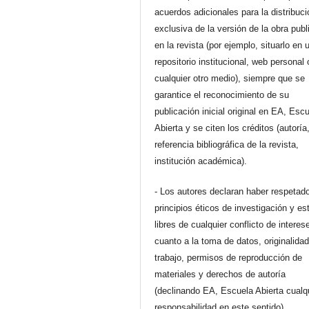
acuerdos adicionales para la distribuc
exclusiva de la versión de la obra pub
en la revista (por ejemplo, situarlo en 
repositorio institucional, web personal 
cualquier otro medio), siempre que se
garantice el reconocimiento de su
publicación inicial original en EA, Esc
Abierta y se citen los créditos (autoría
referencia bibliográfica de la revista,
institución académica).
- Los autores declaran haber respetado
principios éticos de investigación y es
libres de cualquier conflicto de interes
cuanto a la toma de datos, originalidad
trabajo, permisos de reproducción de
materiales y derechos de autoría
(declinando EA, Escuela Abierta cualq
responsabilidad en este sentido).