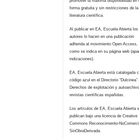
promover la máxima disponibilidad en 
forma gratuita y sin restricciones de la
literatura científica.
Al publicar en EA, Escuela Abierta los
autores lo hacen en una publicación
adherida al movimiento Open Access, 
como se indica en su página web (apa
indizaciones).
EA, Escuela Abierta está catalogada 
código azul en el Directorio “Dulcinea”
Derechos de explotación y autoarchiv
revistas científicas españolas.
Los artículos de EA, Escuela Abierta 
publican bajo una licencia de Creative
Commons Reconocimiento-NoComerci
SinObraDerivada.