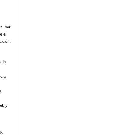
n
s, por
e el
cación:
nido
odrá
o
web y
do