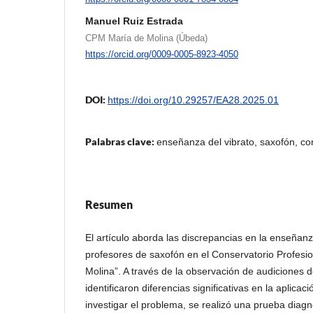
Manuel Ruiz Estrada
CPM María de Molina (Úbeda)
https://orcid.org/0009-0005-8923-4050
DOI:
https://doi.org/10.29257/EA28.2025.01
Palabras clave:
enseñanza del vibrato, saxofón, co
Resumen
El artículo aborda las discrepancias en la enseñanz
profesores de saxofón en el Conservatorio Profesi
Molina”. A través de la observación de audiciones d
identificaron diferencias significativas en la aplicaci
investigar el problema, se realizó una prueba diag