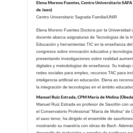
Elena Moreno Fuentes, Centro Universitario SAFA (
de Jaen)
Centro Universitario Sagrada Familia/UNIR
Elena Moreno Fuentes Doctora por la Universidad 
docente abarca asignaturas de Tecnologías de la In
Educación y herramientas TIC en la enseñanza del 
congresos sobre innovación educativa y tecnología e
presentando investigaciones sobre realidad aumen
digitales y metodologías de enseñanza. Su trabajo 
redes sociales para empleo, recursos TAC para incl
inteligencia artificial en educación. Elena es recon
la integración de tecnologías en el ámbito educativ
Manuel Ruiz Estrada, CPM María de Molina (Úbeda
Manuel Ruiz Estrada es profesor de Saxofón con un
el Conservatorio Profesional "María de Molina" de
el saxo tenor, ha dirigido el ensemble de saxofones
mostrando su maestría con obras de Bach. Además
desarrollo de materiales y arreglos de partituras pa