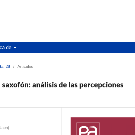
ca de
ta, 28
/
Artículos
 saxofón: análisis de las percepciones
 Jaen)