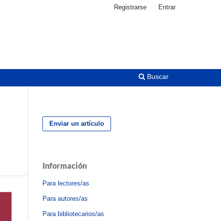
Registrarse
Entrar
Buscar
Enviar un artículo
Información
Para lectores/as
Para autores/as
Para bibliotecarios/as