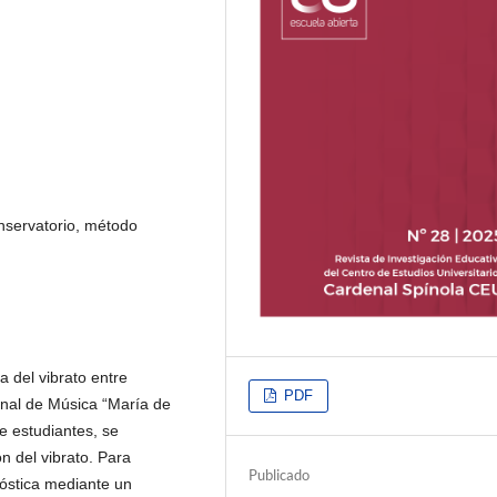
nservatorio, método
a del vibrato entre
PDF
onal de Música “María de
e estudiantes, se
ón del vibrato. Para
Publicado
nóstica mediante un