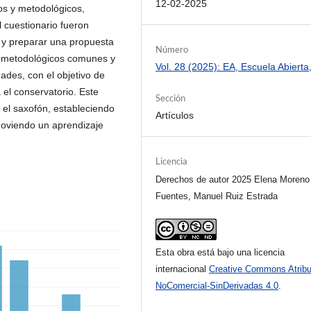
12-02-2025
os y metodológicos,
l cuestionario fueron
 y preparar una propuesta
Número
s metodológicos comunes y
Vol. 28 (2025): EA, Escuela Abierta
dades, con el objetivo de
 el conservatorio. Este
Sección
 el saxofón, estableciendo
Artículos
moviendo un aprendizaje
Licencia
Derechos de autor 2025 Elena Moreno
Fuentes, Manuel Ruiz Estrada
Esta obra está bajo una licencia
internacional
Creative Commons Atribu
NoComercial-SinDerivadas 4.0
.