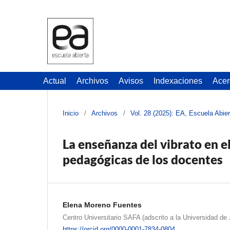
Actual
Archivos
Avisos
Indexaciones
Acer
Inicio
/
Archivos
/
Vol. 28 (2025): EA, Escuela Abier
La enseñanza del vibrato en el
pedagógicas de los docentes
Elena Moreno Fuentes
Centro Universitario SAFA (adscrito a la Universidad de
https://orcid.org/0000-0001-7834-0804