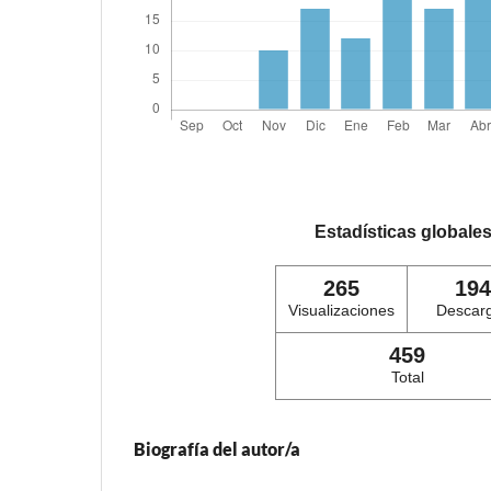
Estadísticas globale
265
194
Visualizaciones
Descar
459
Total
Biografía del autor/a