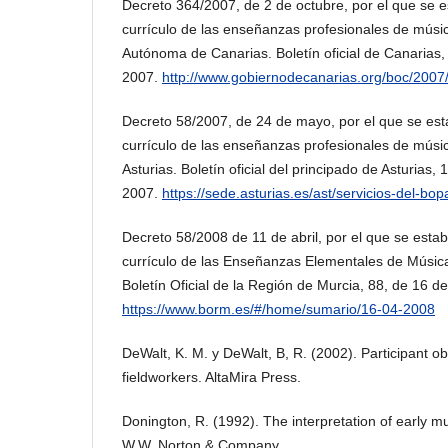
Decreto 364/2007, de 2 de octubre, por el que se e
currículo de las enseñanzas profesionales de mús
Autónoma de Canarias. Boletín oficial de Canarias,
2007.
http://www.gobiernodecanarias.org/boc/2007
Decreto 58/2007, de 24 de mayo, por el que se esta
currículo de las enseñanzas profesionales de músic
Asturias. Boletín oficial del principado de Asturias,
2007.
https://sede.asturias.es/ast/servicios-del-bop
Decreto 58/2008 de 11 de abril, por el que se estab
currículo de las Enseñanzas Elementales de Música
Boletín Oficial de la Región de Murcia, 88, de 16 de
https://www.borm.es/#/home/sumario/16-04-2008
DeWalt, K. M. y DeWalt, B, R. (2002). Participant ob
fieldworkers. AltaMira Press.
Donington, R. (1992). The interpretation of early mu
W.W. Norton & Company.