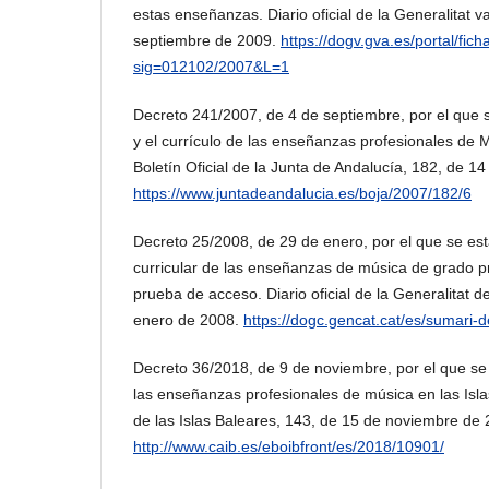
estas enseñanzas. Diario oficial de la Generalitat 
septiembre de 2009.
https://dogv.gva.es/portal/fic
sig=012102/2007&L=1
Decreto 241/2007, de 4 de septiembre, por el que 
y el currículo de las enseñanzas profesionales de 
Boletín Oficial de la Junta de Andalucía, 182, de 1
https://www.juntadeandalucia.es/boja/2007/182/6
Decreto 25/2008, de 29 de enero, por el que se es
curricular de las enseñanzas de música de grado pr
prueba de acceso. Diario oficial de la Generalitat 
enero de 2008.
https://dogc.gencat.cat/es/sumar
Decreto 36/2018, de 9 de noviembre, por el que se 
las enseñanzas profesionales de música en las Islas
de las Islas Baleares, 143, de 15 de noviembre de 
http://www.caib.es/eboibfront/es/2018/10901/