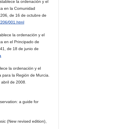
stablece la ordenación y el
ica en la Comunidad
 206, de 16 de octubre de
/206/001.html
blece la ordenación y el
a en el Principado de
 141, de 18 de junio de
a
lece la ordenación y el
 para la Región de Murcia.
 abril de 2008.
servation: a guide for
sic (New revised edition),