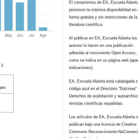
El compromiso de EA, Escuela Abiert
promover la máxima disponibilidad en 
forma gratuita y sin restricciones de la
literatura científica.
Al publicar en EA, Escuela Abierta los
autores lo hacen en una publicación
adherida al movimiento Open Access, 
como se indica en su página web (apa
s
ℹ️
indizaciones).
EA, Escuela Abierta está catalogada 
gas
código azul en el Directorio “Dulcinea”
Derechos de explotación y autoarchiv
revistas científicas españolas.
Los artículos de EA, Escuela Abierta 
publican bajo una licencia de Creative
Commons Reconocimiento-NoComerci