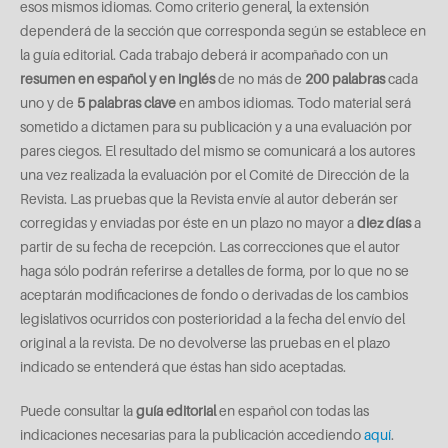
esos mismos idiomas. Como criterio general, la extensión
dependerá de la sección que corresponda según se establece en
la guía editorial. Cada trabajo deberá ir acompañado con un
resumen en español y en inglés
de no más de
200 palabras
cada
uno y de
5 palabras clave
en ambos idiomas. Todo material será
sometido a dictamen para su publicación y a una evaluación por
pares ciegos. El resultado del mismo se comunicará a los autores
una vez realizada la evaluación por el Comité de Dirección de la
Revista. Las pruebas que la Revista envíe al autor deberán ser
corregidas y enviadas por éste en un plazo no mayor a
diez días
a
partir de su fecha de recepción. Las correcciones que el autor
haga sólo podrán referirse a detalles de forma, por lo que no se
aceptarán modificaciones de fondo o derivadas de los cambios
legislativos ocurridos con posterioridad a la fecha del envío del
original a la revista. De no devolverse las pruebas en el plazo
indicado se entenderá que éstas han sido aceptadas.
Puede consultar la
guía editorial
en español con todas las
indicaciones necesarias para la publicación accediendo
aquí
.