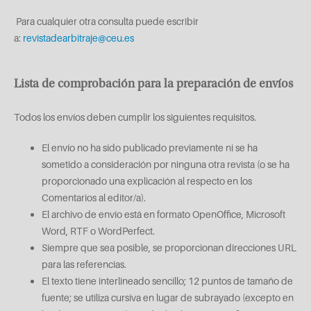
Para cualquier otra consulta puede escribir
a:
revistadearbitraje@ceu.es
Lista de comprobación para la preparación de envíos
Todos los envíos deben cumplir los siguientes requisitos.
El envío no ha sido publicado previamente ni se ha
sometido a consideración por ninguna otra revista (o se ha
proporcionado una explicación al respecto en los
Comentarios al editor/a).
El archivo de envío está en formato OpenOffice, Microsoft
Word, RTF o WordPerfect.
Siempre que sea posible, se proporcionan direcciones URL
para las referencias.
El texto tiene interlineado sencillo; 12 puntos de tamaño de
fuente; se utiliza cursiva en lugar de subrayado (excepto en