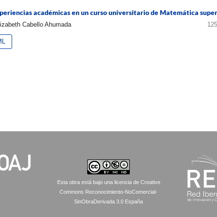
xperiencias académicas en un curso universitario de Matemática super
lizabeth Cabello Ahumada
125
ML
Esta obra está bajo una licencia de Creative
Commons Reconocimiento-NoComercial-
SinObraDerivada 3.0 España