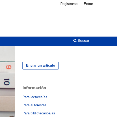
Registrarse
Entrar
Buscar
Enviar un artículo
Información
Para lectores/as
Para autores/as
Para bibliotecarios/as