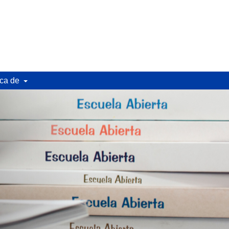
ca de