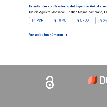
Estudiantes con Trastorno del Espectro Autista: e
Marcia Aguilera Monsalve, Cristian Mejías Zamorano, E
PDF
HTML
EPUB
X
Ver todos los números