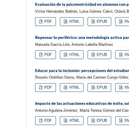
Evaluación de la psicomotricidad en alumnos con par
Víctor Hernández Beltrán, Luisa Gámez Calvo, Otávio 
PDF
HTML
EPUB
X
Repensar lo periférico: una metodología activa para
Manuela García Lirio, Antonio Labella Martínez
PDF
HTML
EPUB
X
Educar para la inclusión: percepciones del estudia
Rosario Ordóñez-Sierra, María del Carmen Corujo-Vélez,
PDF
HTML
EPUB
X
Impacto de las actuaciones educativas de éxito, so
Antonio Aguilera-Jiménez, María Teresa Gómez-del-Casti
PDF
HTML
EPUB
X