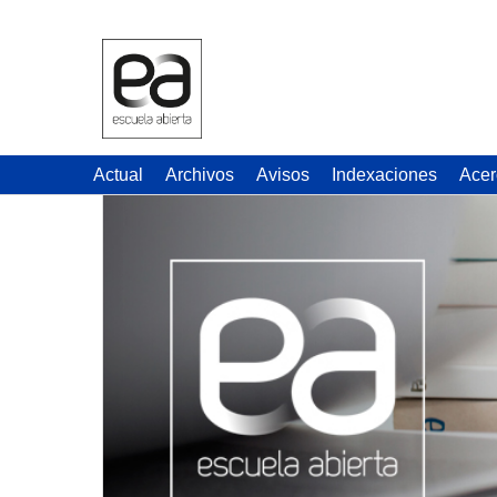
Actual
Archivos
Avisos
Indexaciones
Acer