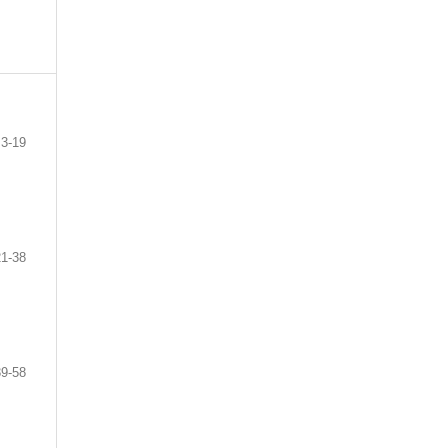
3-19
21-38
39-58