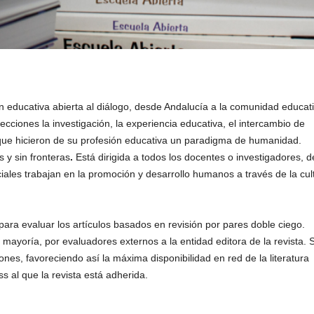
n educativa abierta al diálogo, desde Andalucía a la comunidad educat
ecciones la investigación, la experiencia educativa, el intercambio de
ue hicieron de su profesión educativa un paradigma de humanidad.
 y sin fronteras
.
Está dirigida a todos los docentes o investigadores, d
iales trabajan en la promoción y desarrollo humanos a través de la cul
para evaluar los artículos basados en revisión por pares doble ciego.
 mayoría, por evaluadores externos a la entidad editora de la revista. 
iones, favoreciendo así la máxima disponibilidad en red de la literatura
s al que la revista está adherida.