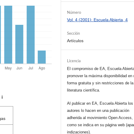
Número
Vol. 4 (2001): Escuela Abierta, 4
Sección
Artículos
Licencia
El compromiso de EA, Escuela Abiert
promover la máxima disponibilidad en 
forma gratuita y sin restricciones de la
literatura científica.
s
ℹ️
Al publicar en EA, Escuela Abierta los
autores lo hacen en una publicación
adherida al movimiento Open Access, 
gas
como se indica en su página web (apa
indizaciones).