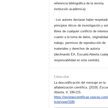
referencia bibliográfica de la revista,
institución académica).
- Los autores declaran haber respetado
principios éticos de investigación y es
libres de cualquier conflicto de interes
cuanto a la toma de datos, originalidad
trabajo, permisos de reproducción de
materiales y derechos de autoría
(declinando EA, Escuela Abierta cualq
responsabilidad en este sentido).
Cómo citar
La descodificación del mensaje en la
alfabetización científica. (2019).
Escue
Abierta
,
4
, 199-215.
https://revistascientificas.uspceu.com
ticle/view/3185