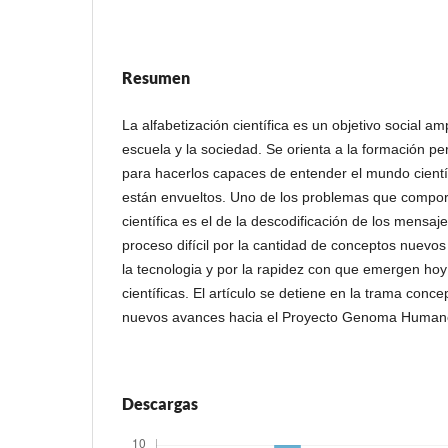
Resumen
La alfabetización científica es un objetivo social amp
escuela y la sociedad. Se orienta a la formación p
para hacerlos capaces de entender el mundo científ
están envueltos. Uno de los problemas que comport
científica es el de la descodificación de los mensaje
proceso difícil por la cantidad de conceptos nuevos
la tecnologia y por la rapidez con que emergen hoy
científicas. El artículo se detiene en la trama conc
nuevos avances hacia el Proyecto Genoma Human
Descargas