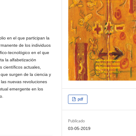
lio en el que participan la
ermanente de los individuos
ico-tecnológico en el que
a la alfabetización
s científicos actuales,
 que surgen de la ciencia y
 las nuevas revoluciones
eptual emergente en los
o.
pdf
Publicado
03-05-2019