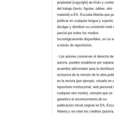
propiedad (copyright) de título y conte
del trabajo (texto, figuras, tablas, otro
material) a EA, Escuela Abierta que p
publicar en cualquier lengua y soporte,
divulgar y distribuir su contenido total 
parcial por todos los medios
tecnológicamente disponibles, en su 
a través de repositorios.
- Los autores conservan el derecho de
autoría, pueden establecer por separa
acuerdos adicionales para la distribuc
exclusiva de la versión de la obra pub
en la revista (por ejemplo, situarlo en 
repositorio institucional, web personal 
cualquier otro medio), siempre que se
garantice el reconocimiento de su
publicación inicial original en EA, Esc
Abierta y se citen los créditos (autoría