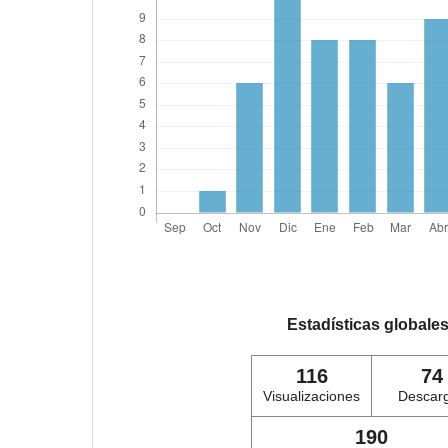
Estadísticas globale
116
74
Visualizaciones
Descar
190