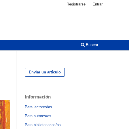
Registrarse
Entrar
Buscar
Enviar un artículo
Información
Para lectores/as
Para autores/as
Para bibliotecarios/as