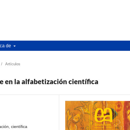
ca de
/
Artículos
 en la alfabetización científica
ción, científica