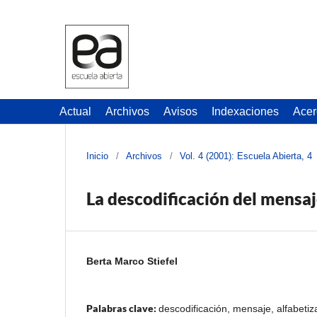
Actual
Archivos
Avisos
Indexaciones
Acer
Inicio
/
Archivos
/
Vol. 4 (2001): Escuela Abierta, 4
La descodificación del mensaje
Berta Marco Stiefel
Palabras clave:
descodificación, mensaje, alfabetiza