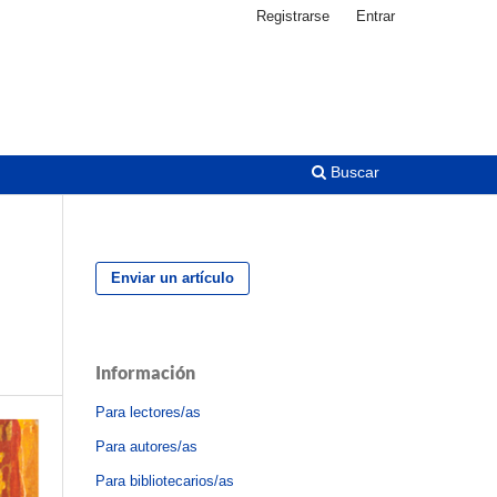
Registrarse
Entrar
Buscar
Enviar un artículo
Información
Para lectores/as
Para autores/as
Para bibliotecarios/as