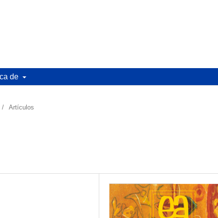
ca de
/
Artículos