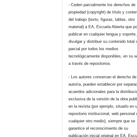
- Ceden parcialmente los derechos de
propiedad (copyright) de título y conte
del trabajo (texto, figuras, tablas, otro
material) a EA, Escuela Abierta que p
publicar en cualquier lengua y soporte,
divulgar y distribuir su contenido total 
parcial por todos los medios
tecnológicamente disponibles, en su 
a través de repositorios.
- Los autores conservan el derecho de
autoría, pueden establecer por separa
acuerdos adicionales para la distribuc
exclusiva de la versión de la obra pub
en la revista (por ejemplo, situarlo en 
repositorio institucional, web personal 
cualquier otro medio), siempre que se
garantice el reconocimiento de su
publicación inicial original en EA, Esc