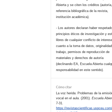
Abierta y se citen los créditos (autoría
referencia bibliográfica de la revista,
institución académica).
- Los autores declaran haber respetado
principios éticos de investigación y es
libres de cualquier conflicto de interes
cuanto a la toma de datos, originalidad
trabajo, permisos de reproducción de
materiales y derechos de autoría
(declinando EA, Escuela Abierta cualq
responsabilidad en este sentido).
Cómo citar
La voz herida: Problemas de la emisió
vocal en el aula. (2001).
Escuela Abier
7-31.
https://revistascientificas.uspceu.com