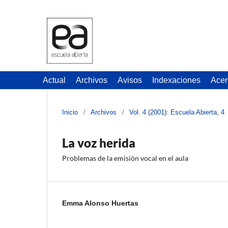
Actual
Archivos
Avisos
Indexaciones
Acer
Inicio
/
Archivos
/
Vol. 4 (2001): Escuela Abierta, 4
La voz herida
Problemas de la emisión vocal en el aula
Emma Alonso Huertas