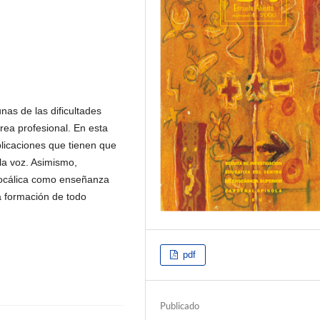
unas de las dificultades
rea profesional. En esta
icaciones que tienen que
la voz. Asimismo,
 vocálica como enseñanza
a formación de todo
pdf
Publicado