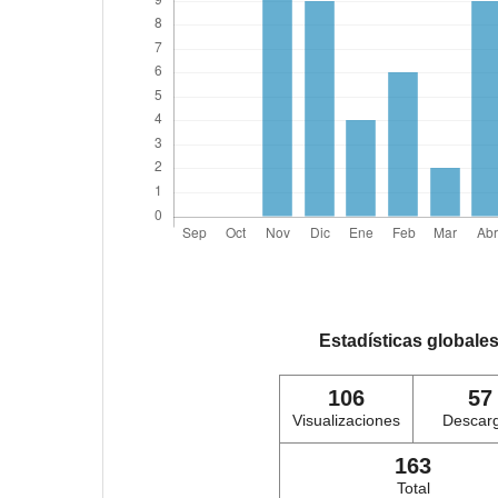
Estadísticas globale
106
57
Visualizaciones
Descar
163
Total