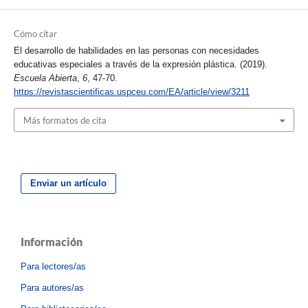
Cómo citar
El desarrollo de habilidades en las personas con necesidades
educativas especiales a través de la expresión plástica. (2019).
Escuela Abierta
,
6
, 47-70.
https://revistascientificas.uspceu.com/EA/article/view/3211
Más formatos de cita
Enviar un artículo
Información
Para lectores/as
Para autores/as