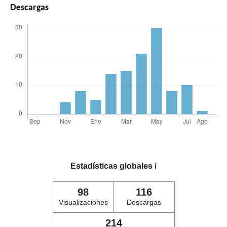
Descargas
Estadísticas globales
ℹ️
98
116
Visualizaciones
Descargas
214