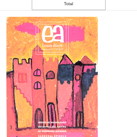
Total