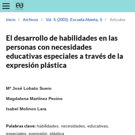
Inicio
/
Archivos
/
Vol. 6 (2003): Escuela Abierta, 6
/
Artículos
El desarrollo de habilidades en las
personas con necesidades
educativas especiales a través de la
expresión plástica
Mª José Lobato Suero
Magdalena Martínez Pecino
Isabel Molinos Lara
Palabras clave:
habilidades, necesidades, educativas,
especiales, expresión, plástica