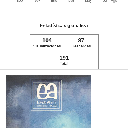
Estadísticas globales
ℹ️
104
87
Visualizaciones
Descargas
191
Total