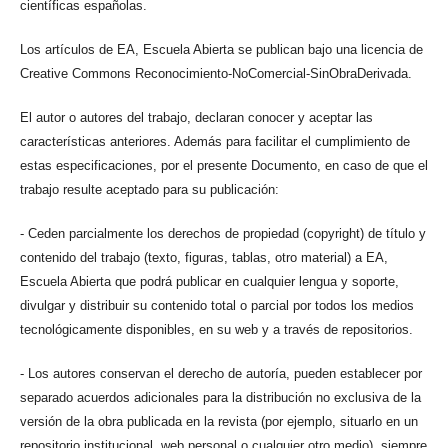
científicas españolas.
Los artículos de EA, Escuela Abierta se publican bajo una licencia de
Creative Commons Reconocimiento-NoComercial-SinObraDerivada.
El autor o autores del trabajo, declaran conocer y aceptar las
características anteriores. Además para facilitar el cumplimiento de
estas especificaciones, por el presente Documento, en caso de que el
trabajo resulte aceptado para su publicación:
- Ceden parcialmente los derechos de propiedad (copyright) de título y
contenido del trabajo (texto, figuras, tablas, otro material) a EA,
Escuela Abierta que podrá publicar en cualquier lengua y soporte,
divulgar y distribuir su contenido total o parcial por todos los medios
tecnológicamente disponibles, en su web y a través de repositorios.
- Los autores conservan el derecho de autoría, pueden establecer por
separado acuerdos adicionales para la distribución no exclusiva de la
versión de la obra publicada en la revista (por ejemplo, situarlo en un
repositorio institucional, web personal o cualquier otro medio), siempre