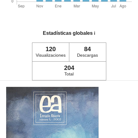
Estadísticas globales
ℹ️
120
84
Visualizaciones
Descargas
204
Total