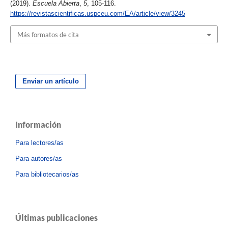
(2019).
Escuela Abierta
,
5
, 105-116.
https://revistascientificas.uspceu.com/EA/article/view/3245
Más formatos de cita
Enviar un artículo
Información
Para lectores/as
Para autores/as
Para bibliotecarios/as
Últimas publicaciones