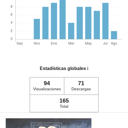
Estadísticas globales
ℹ️
94
71
Visualizaciones
Descargas
165
Total