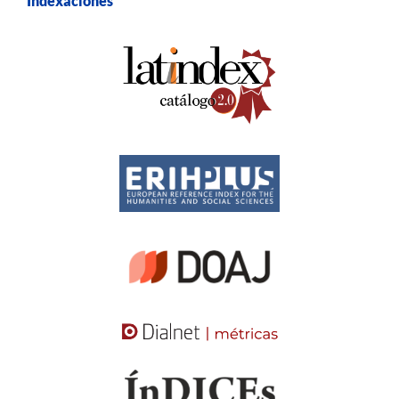
Indexaciones