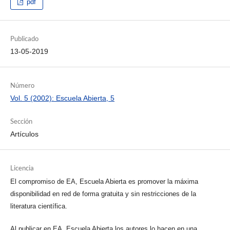
pdf
Publicado
13-05-2019
Número
Vol. 5 (2002): Escuela Abierta, 5
Sección
Artículos
Licencia
El compromiso de EA, Escuela Abierta es promover la máxima
disponibilidad en red de forma gratuita y sin restricciones de la
literatura científica.
Al publicar en EA, Escuela Abierta los autores lo hacen en una