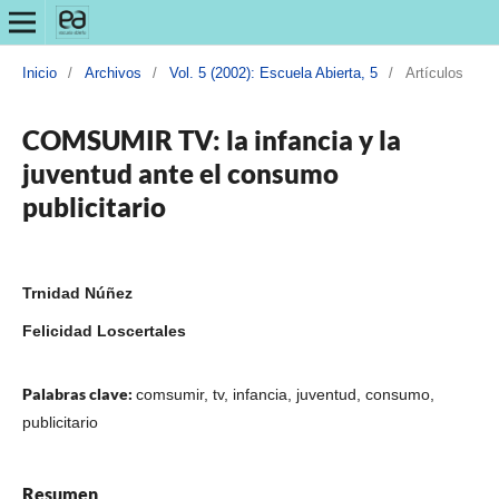
Inicio
/
Archivos
/
Vol. 5 (2002): Escuela Abierta, 5
/
Artículos
COMSUMIR TV: la infancia y la
juventud ante el consumo
publicitario
Trnidad Núñez
Felicidad Loscertales
Palabras clave:
comsumir, tv, infancia, juventud, consumo,
publicitario
Resumen