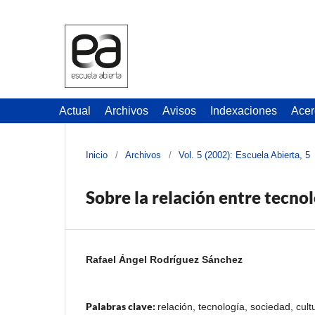
Actual
Archivos
Avisos
Indexaciones
Acer
Inicio
/
Archivos
/
Vol. 5 (2002): Escuela Abierta, 5
Sobre la relación entre tecnol
Rafael Ángel Rodríguez Sánchez
Palabras clave:
relación, tecnología, sociedad, cult