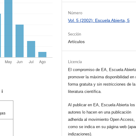
Número
Vol. 5 (2002): Escuela Abierta, 5
Sección
Artículos
Licencia
El compromiso de EA, Escuela Abiert
promover la máxima disponibilidad en 
forma gratuita y sin restricciones de la
s
ℹ️
literatura científica.
Al publicar en EA, Escuela Abierta los
autores lo hacen en una publicación
gas
adherida al movimiento Open Access, 
como se indica en su página web (apa
indizaciones).