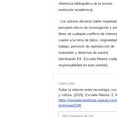
referencia bibliográfica de la revista,
institución académica).
- Los autores declaran haber respetado
principios éticos de investigación y es
libres de cualquier conflicto de interes
cuanto a la toma de datos, originalidad
trabajo, permisos de reproducción de
materiales y derechos de autoría
(declinando EA, Escuela Abierta cualq
responsabilidad en este sentido).
Cómo citar
Sobre la relación entre tecnología, so
y cultura. (2019).
Escuela Abierta
,
5
, 
https://revistascientificas.uspceu.com
ticle/view/3248
Más formatos de cita