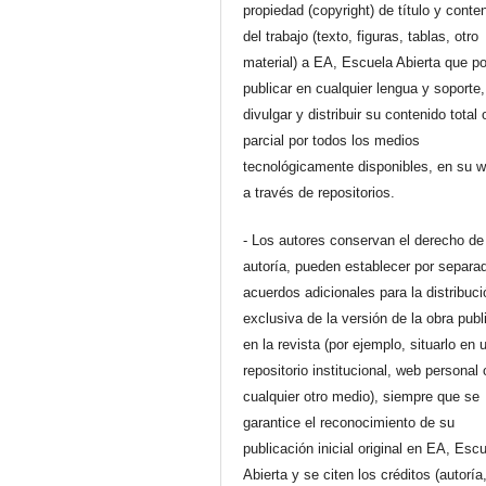
propiedad (copyright) de título y conte
del trabajo (texto, figuras, tablas, otro
material) a EA, Escuela Abierta que p
publicar en cualquier lengua y soporte,
divulgar y distribuir su contenido total 
parcial por todos los medios
tecnológicamente disponibles, en su 
a través de repositorios.
- Los autores conservan el derecho de
autoría, pueden establecer por separa
acuerdos adicionales para la distribuc
exclusiva de la versión de la obra pub
en la revista (por ejemplo, situarlo en 
repositorio institucional, web personal 
cualquier otro medio), siempre que se
garantice el reconocimiento de su
publicación inicial original en EA, Esc
Abierta y se citen los créditos (autoría