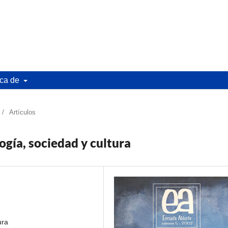
ca de
/
Artículos
ogía, sociedad y cultura
ura