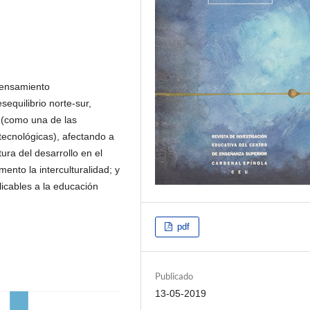
 pensamiento
equilibrio norte-sur,
n (como una de las
 tecnológicas), afectando a
ura del desarrollo en el
mento la interculturalidad; y
licables a la educación
pdf
Publicado
13-05-2019