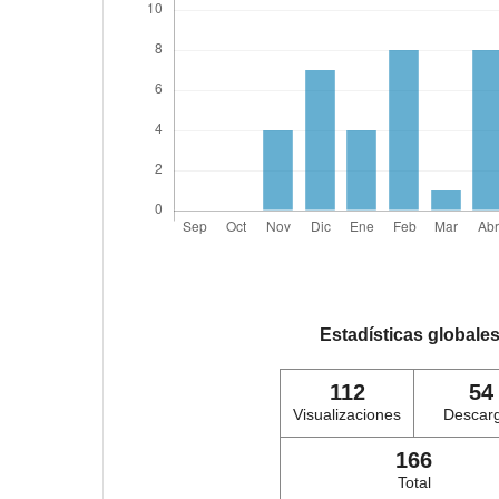
Estadísticas globale
112
54
Visualizaciones
Descar
166
Total