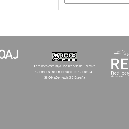
Esta obra está bajo una licencia de Creative
Commons Reconocimiento-NoComercial-
SinObraDerivada 3.0 España