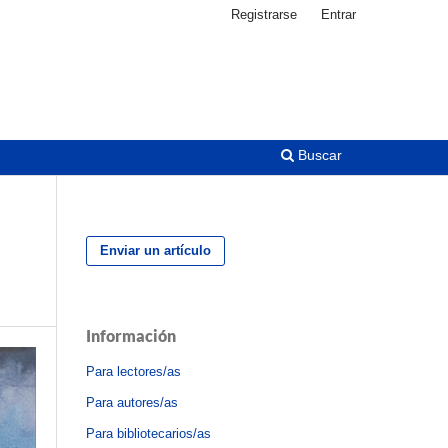
Registrarse
Entrar
Buscar
Enviar un artículo
Información
Para lectores/as
Para autores/as
Para bibliotecarios/as