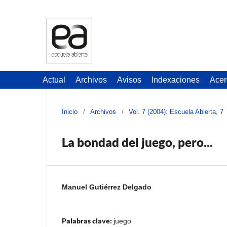
Actual
Archivos
Avisos
Indexaciones
Acer
Inicio
/
Archivos
/
Vol. 7 (2004): Escuela Abierta, 7
La bondad del juego, pero...
Manuel Gutiérrez Delgado
Palabras clave:
juego