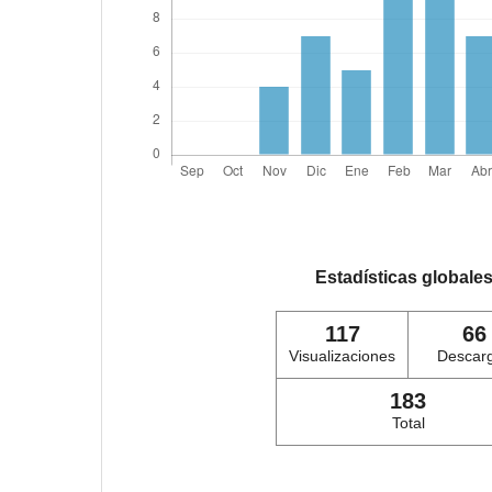
Estadísticas globale
117
66
Visualizaciones
Descar
183
Total