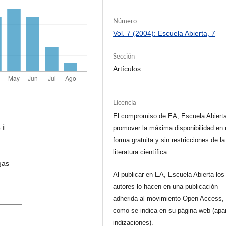
Número
Vol. 7 (2004): Escuela Abierta, 7
Sección
Artículos
Licencia
El compromiso de EA, Escuela Abiert
s
ℹ️
promover la máxima disponibilidad en 
forma gratuita y sin restricciones de la
literatura científica.
gas
Al publicar en EA, Escuela Abierta los
autores lo hacen en una publicación
adherida al movimiento Open Access, 
como se indica en su página web (apa
indizaciones).