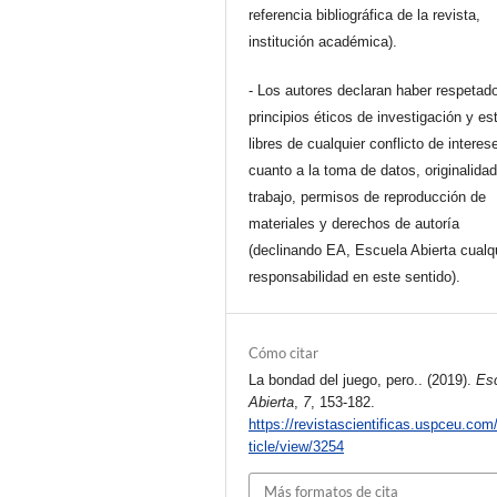
referencia bibliográfica de la revista,
institución académica).
- Los autores declaran haber respetado
principios éticos de investigación y es
libres de cualquier conflicto de interes
cuanto a la toma de datos, originalidad
trabajo, permisos de reproducción de
materiales y derechos de autoría
(declinando EA, Escuela Abierta cualq
responsabilidad en este sentido).
Cómo citar
La bondad del juego, pero.. (2019).
Es
Abierta
,
7
, 153-182.
https://revistascientificas.uspceu.com
ticle/view/3254
Más formatos de cita