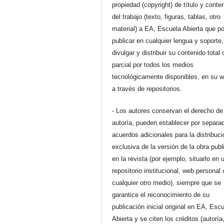
propiedad (copyright) de título y conte
del trabajo (texto, figuras, tablas, otro
material) a EA, Escuela Abierta que p
publicar en cualquier lengua y soporte,
divulgar y distribuir su contenido total 
parcial por todos los medios
tecnológicamente disponibles, en su 
a través de repositorios.
- Los autores conservan el derecho de
autoría, pueden establecer por separa
acuerdos adicionales para la distribuc
exclusiva de la versión de la obra pub
en la revista (por ejemplo, situarlo en 
repositorio institucional, web personal 
cualquier otro medio), siempre que se
garantice el reconocimiento de su
publicación inicial original en EA, Esc
Abierta y se citen los créditos (autoría