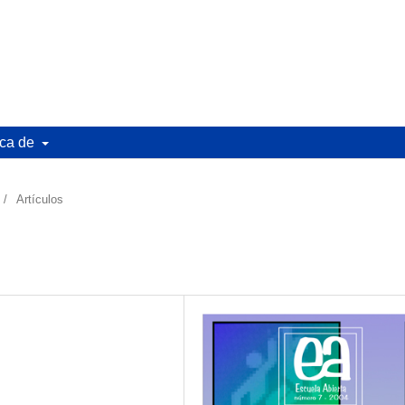
ca de
/
Artículos