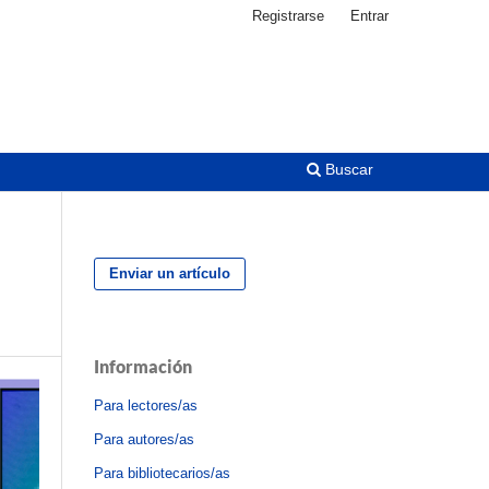
Registrarse
Entrar
Buscar
Enviar un artículo
Información
Para lectores/as
Para autores/as
Para bibliotecarios/as