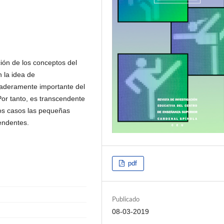
ción de los conceptos del
n la idea de
daderamente importante del
 Por tanto, es transcendente
hos casos las pequeñas
cendentes.
pdf
Publicado
08-03-2019