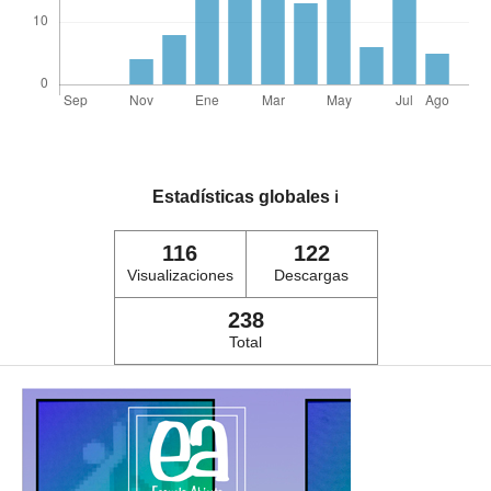
Estadísticas globales
ℹ️
116
122
Visualizaciones
Descargas
238
Total