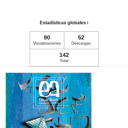
Estadísticas globales
ℹ️
90
52
Visualizaciones
Descargas
142
Total