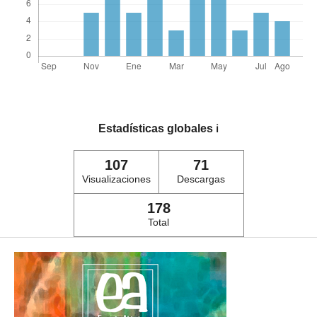
Estadísticas globales
ℹ️
107
71
Visualizaciones
Descargas
178
Total