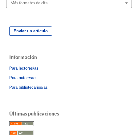
Más formatos de cita
Enviar un artículo
Información
Para lectores/as
Para autores/as
Para bibliotecarios/as
Últimas publicaciones