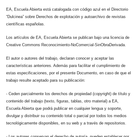
EA, Escuela Abierta está catalogada con código azul en el Directorio
“Dulcinea” sobre Derechos de explotación y autoarchivo de revistas
científicas españolas.
Los artículos de EA, Escuela Abierta se publican bajo una licencia de
Creative Commons Reconocimiento-NoComercial-SinObraDerivada.
El autor o autores del trabajo, declaran conocer y aceptar las
características anteriores. Además para facilitar el cumplimiento de
estas especificaciones, por el presente Documento, en caso de que el
trabajo resulte aceptado para su publicación:
- Ceden parcialmente los derechos de propiedad (copyright) de título y
contenido del trabajo (texto, figuras, tablas, otro material) a EA,
Escuela Abierta que podrá publicar en cualquier lengua y soporte,
divulgar y distribuir su contenido total o parcial por todos los medios
tecnológicamente disponibles, en su web y a través de repositorios.
- Los autores conservan el derecho de autoría, pueden establecer por