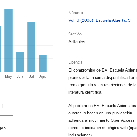
Número
Vol. 9 (2006): Escuela Abierta, 9
Sección
Artículos
Licencia
El compromiso de EA, Escuela Abiert
promover la máxima disponibilidad en 
forma gratuita y sin restricciones de la
literatura científica.
Al publicar en EA, Escuela Abierta los
s
ℹ️
autores lo hacen en una publicación
adherida al movimiento Open Access, 
como se indica en su página web (apa
gas
indizaciones).