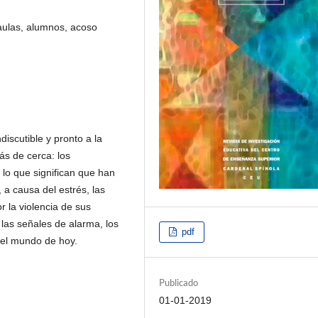
, aulas, alumnos, acoso
discutible y pronto a la
ás de cerca: los
lo que significan que han
a causa del estrés, las
 la violencia de sus
 las señales de alarma, los
pdf
 el mundo de hoy.
Publicado
01-01-2019