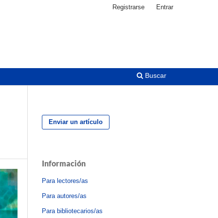
Registrarse
Entrar
Buscar
Enviar un artículo
Información
Para lectores/as
Para autores/as
Para bibliotecarios/as