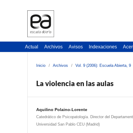
Actual
Archivos
Avisos
Indexaciones
Acer
Inicio
/
Archivos
/
Vol. 9 (2006): Escuela Abierta, 9
La violencia en las aulas
Aquilino Polaino-Lorente
Catedrático de Psicopatología. Director del Departament
Universidad San Pablo CEU (Madrid)