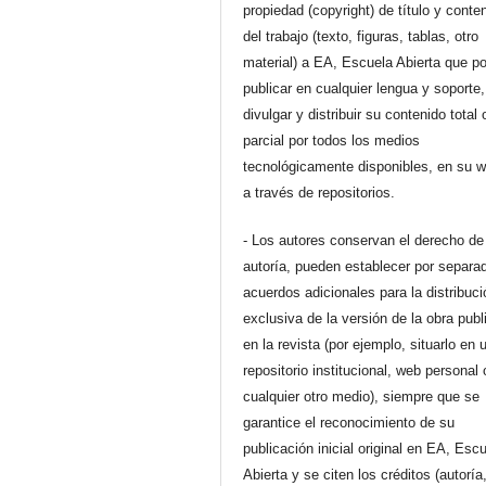
propiedad (copyright) de título y conte
del trabajo (texto, figuras, tablas, otro
material) a EA, Escuela Abierta que p
publicar en cualquier lengua y soporte,
divulgar y distribuir su contenido total 
parcial por todos los medios
tecnológicamente disponibles, en su 
a través de repositorios.
- Los autores conservan el derecho de
autoría, pueden establecer por separa
acuerdos adicionales para la distribuc
exclusiva de la versión de la obra pub
en la revista (por ejemplo, situarlo en 
repositorio institucional, web personal 
cualquier otro medio), siempre que se
garantice el reconocimiento de su
publicación inicial original en EA, Esc
Abierta y se citen los créditos (autoría