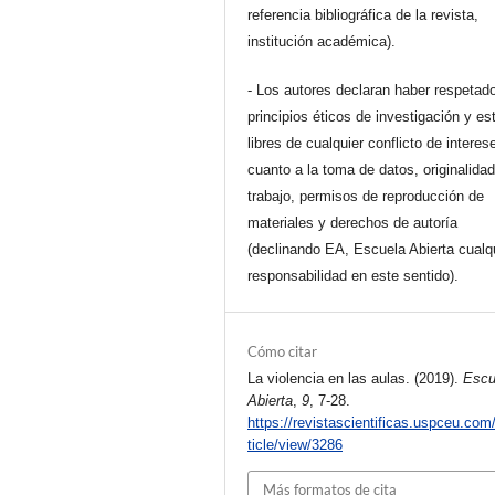
referencia bibliográfica de la revista,
institución académica).
- Los autores declaran haber respetado
principios éticos de investigación y es
libres de cualquier conflicto de interes
cuanto a la toma de datos, originalidad
trabajo, permisos de reproducción de
materiales y derechos de autoría
(declinando EA, Escuela Abierta cualq
responsabilidad en este sentido).
Cómo citar
La violencia en las aulas. (2019).
Escu
Abierta
,
9
, 7-28.
https://revistascientificas.uspceu.com
ticle/view/3286
Más formatos de cita