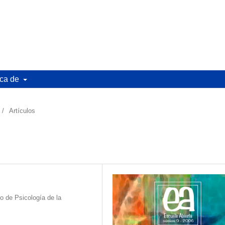
ca de
/
Artículos
o de Psicología de la