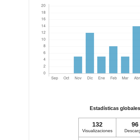
Estadísticas globale
132
96
Visualizaciones
Descar