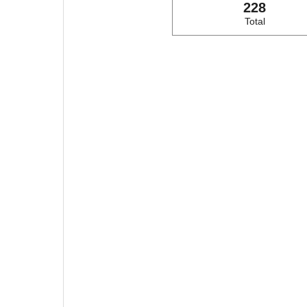
228
Total