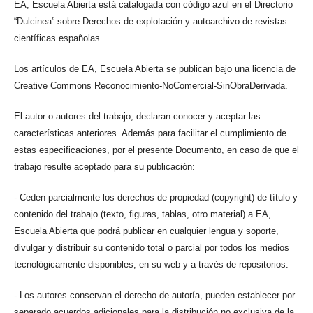
EA, Escuela Abierta está catalogada con código azul en el Directorio
“Dulcinea” sobre Derechos de explotación y autoarchivo de revistas
científicas españolas.
Los artículos de EA, Escuela Abierta se publican bajo una licencia de
Creative Commons Reconocimiento-NoComercial-SinObraDerivada.
El autor o autores del trabajo, declaran conocer y aceptar las
características anteriores. Además para facilitar el cumplimiento de
estas especificaciones, por el presente Documento, en caso de que el
trabajo resulte aceptado para su publicación:
- Ceden parcialmente los derechos de propiedad (copyright) de título y
contenido del trabajo (texto, figuras, tablas, otro material) a EA,
Escuela Abierta que podrá publicar en cualquier lengua y soporte,
divulgar y distribuir su contenido total o parcial por todos los medios
tecnológicamente disponibles, en su web y a través de repositorios.
- Los autores conservan el derecho de autoría, pueden establecer por
separado acuerdos adicionales para la distribución no exclusiva de la