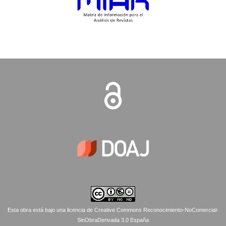
Esta obra está bajo una licencia de Creative Commons Reconocimiento-NoComercial-
SinObraDerivada 3.0 España