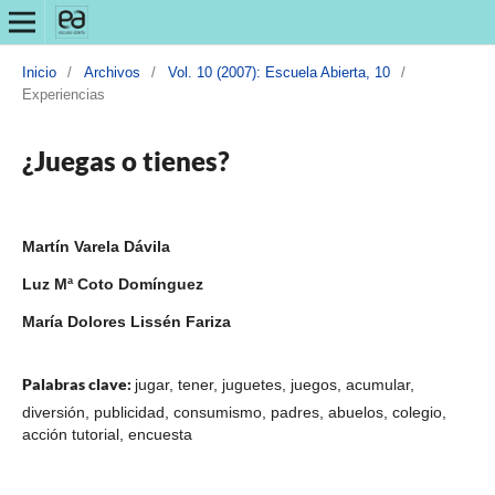
Inicio
/
Archivos
/
Vol. 10 (2007): Escuela Abierta, 10
/
Experiencias
¿Juegas o tienes?
Martín Varela Dávila
Luz Mª Coto Domínguez
María Dolores Lissén Fariza
Palabras clave:
jugar, tener, juguetes, juegos, acumular,
diversión, publicidad, consumismo, padres, abuelos, colegio,
acción tutorial, encuesta