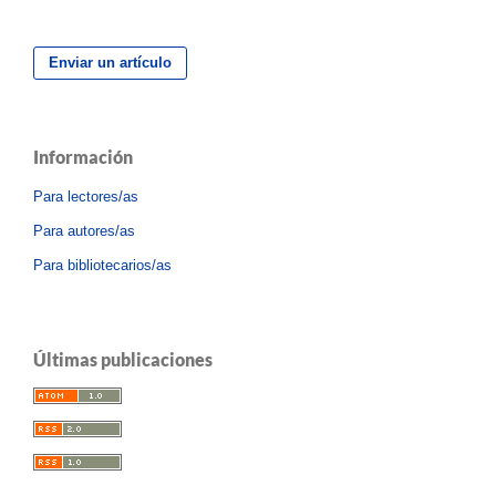
Enviar un artículo
Información
Para lectores/as
Para autores/as
Para bibliotecarios/as
Últimas publicaciones