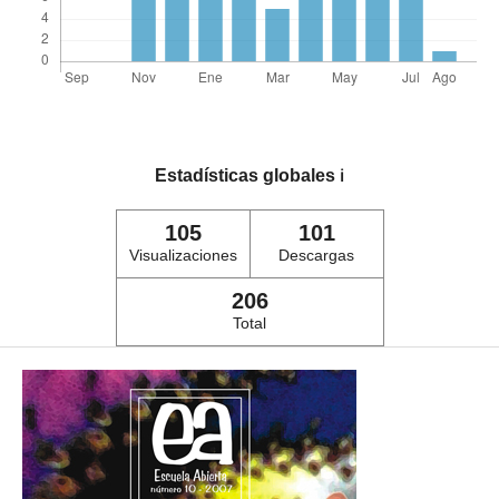
Estadísticas globales
ℹ️
105
101
Visualizaciones
Descargas
206
Total