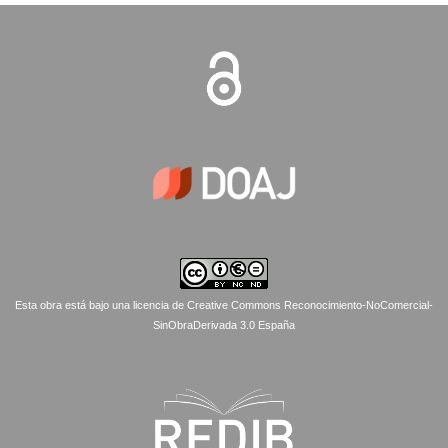
Esta obra está bajo una licencia de Creative Commons Reconocimiento-NoComercial-
SinObraDerivada 3.0 España