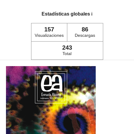
Estadísticas globales
ℹ️
157
86
Visualizaciones
Descargas
243
Total