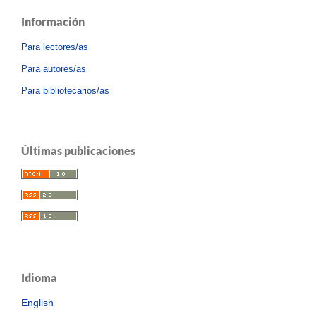
Información
Para lectores/as
Para autores/as
Para bibliotecarios/as
Últimas publicaciones
Idioma
English