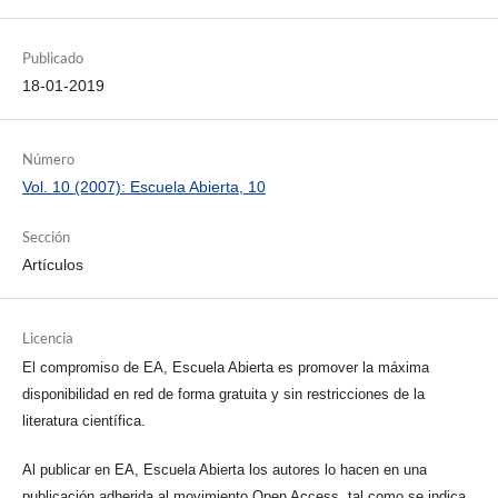
Publicado
18-01-2019
Número
Vol. 10 (2007): Escuela Abierta, 10
Sección
Artículos
Licencia
El compromiso de EA, Escuela Abierta es promover la máxima
disponibilidad en red de forma gratuita y sin restricciones de la
literatura científica.
Al publicar en EA, Escuela Abierta los autores lo hacen en una
publicación adherida al movimiento Open Access, tal como se indica