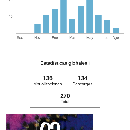
Estadísticas globales
ℹ️
136
134
Visualizaciones
Descargas
270
Total