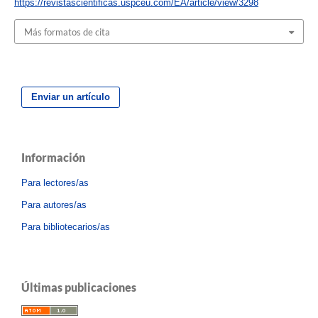
https://revistascientificas.uspceu.com/EA/article/view/3298
Más formatos de cita
Enviar un artículo
Información
Para lectores/as
Para autores/as
Para bibliotecarios/as
Últimas publicaciones