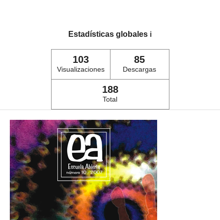
Estadísticas globales
ℹ️
103
85
Visualizaciones
Descargas
188
Total