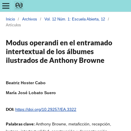
Inicio
/
Archivos
/
Vol. 12 Núm. 1: Escuela Abierta, 12
/
Artículos
Modus operandi en el entramado
intertextual de los álbumes
ilustrados de Anthony Browne
Beatriz Hoster Cabo
María José Lobato Suero
DOI:
https://doi.org/10.29257/EA.3322
Palabras clave:
Anthony Browne, metaficción, recepción,