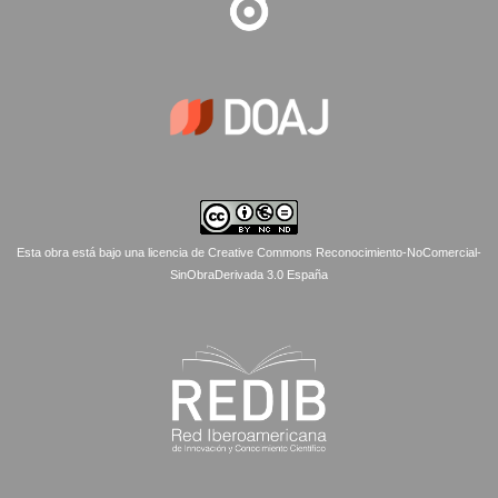
Esta obra está bajo una licencia de Creative Commons Reconocimiento-NoComercial-
SinObraDerivada 3.0 España