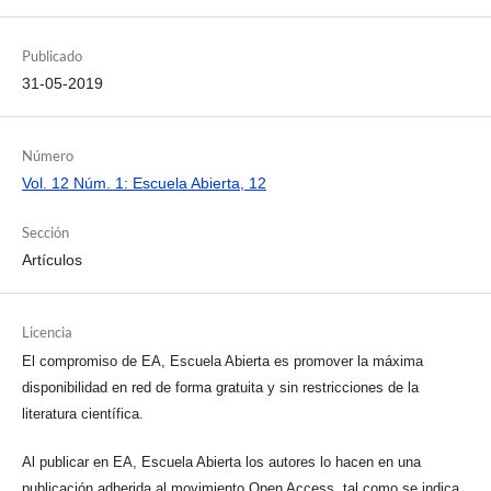
Publicado
31-05-2019
Número
Vol. 12 Núm. 1: Escuela Abierta, 12
Sección
Artículos
Licencia
El compromiso de EA, Escuela Abierta es promover la máxima
disponibilidad en red de forma gratuita y sin restricciones de la
literatura científica.
Al publicar en EA, Escuela Abierta los autores lo hacen en una
publicación adherida al movimiento Open Access, tal como se indica