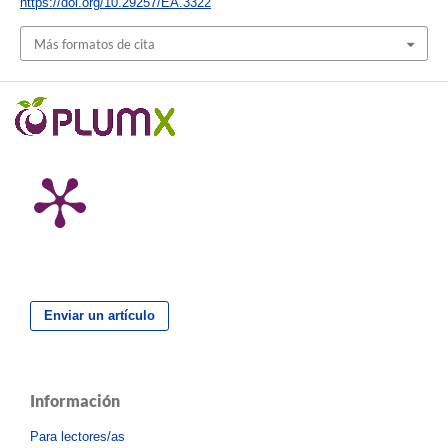
https://doi.org/10.29257/EA.3322
Más formatos de cita
Enviar un artículo
Información
Para lectores/as