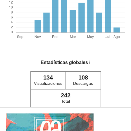
Estadísticas globales
ℹ️
134
108
Visualizaciones
Descargas
242
Total