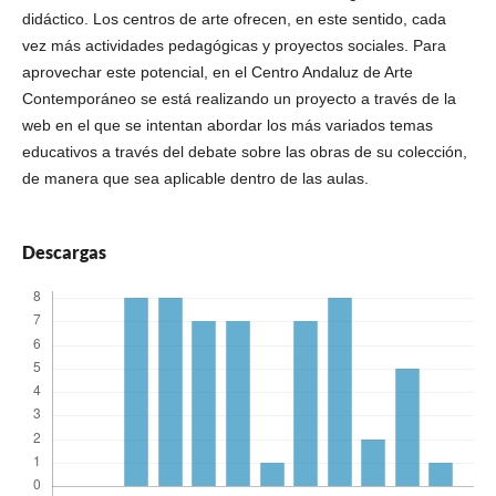
didáctico. Los centros de arte ofrecen, en este sentido, cada
vez más actividades pedagógicas y proyectos sociales. Para
aprovechar este potencial, en el Centro Andaluz de Arte
Contemporáneo se está realizando un proyecto a través de la
web en el que se intentan abordar los más variados temas
educativos a través del debate sobre las obras de su colección,
de manera que sea aplicable dentro de las aulas.
Descargas