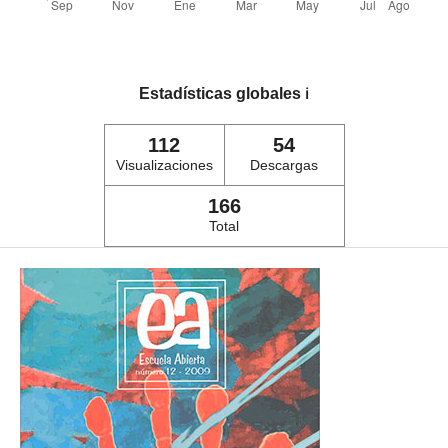
Estadísticas globales
ℹ️
112
54
Visualizaciones
Descargas
166
Total