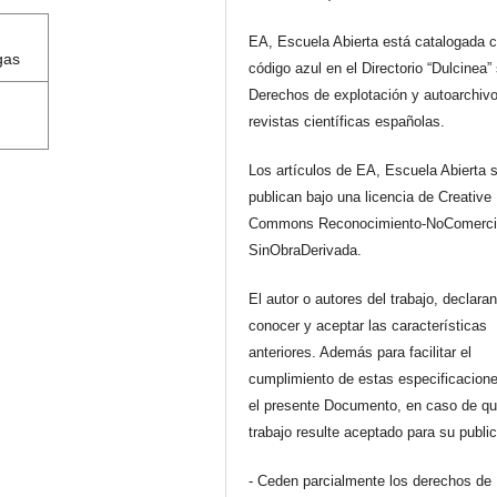
EA, Escuela Abierta está catalogada 
gas
código azul en el Directorio “Dulcinea”
Derechos de explotación y autoarchiv
revistas científicas españolas.
Los artículos de EA, Escuela Abierta 
publican bajo una licencia de Creative
Commons Reconocimiento-NoComerci
SinObraDerivada.
El autor o autores del trabajo, declara
conocer y aceptar las características
anteriores. Además para facilitar el
cumplimiento de estas especificacione
el presente Documento, en caso de qu
trabajo resulte aceptado para su publi
- Ceden parcialmente los derechos de