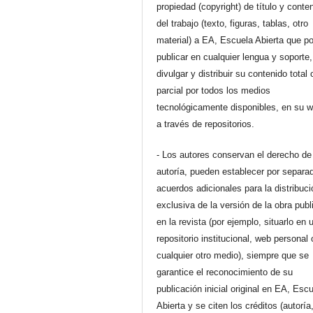
propiedad (copyright) de título y conte
del trabajo (texto, figuras, tablas, otro
material) a EA, Escuela Abierta que p
publicar en cualquier lengua y soporte,
divulgar y distribuir su contenido total 
parcial por todos los medios
tecnológicamente disponibles, en su 
a través de repositorios.
- Los autores conservan el derecho de
autoría, pueden establecer por separa
acuerdos adicionales para la distribuc
exclusiva de la versión de la obra pub
en la revista (por ejemplo, situarlo en 
repositorio institucional, web personal 
cualquier otro medio), siempre que se
garantice el reconocimiento de su
publicación inicial original en EA, Esc
Abierta y se citen los créditos (autoría