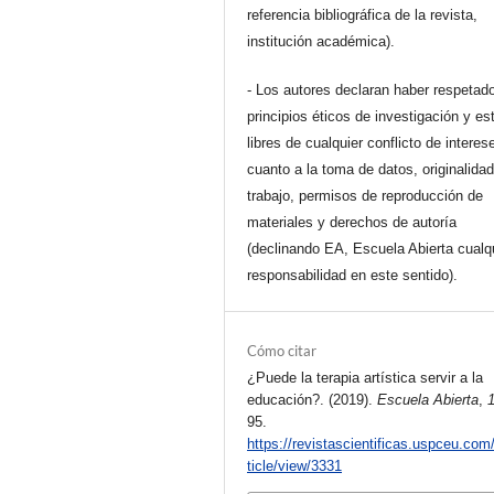
referencia bibliográfica de la revista,
institución académica).
- Los autores declaran haber respetado
principios éticos de investigación y es
libres de cualquier conflicto de interes
cuanto a la toma de datos, originalidad
trabajo, permisos de reproducción de
materiales y derechos de autoría
(declinando EA, Escuela Abierta cualq
responsabilidad en este sentido).
Cómo citar
¿Puede la terapia artística servir a la
educación?. (2019).
Escuela Abierta
,
95.
https://revistascientificas.uspceu.com
ticle/view/3331