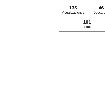
135
46
Visualizaciones
Descar
181
Total