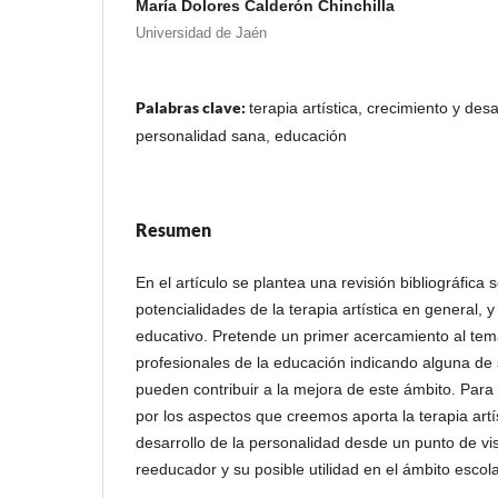
María Dolores Calderón Chinchilla
Universidad de Jaén
Palabras clave:
terapia artística, crecimiento y desa
personalidad sana, educación
Resumen
En el artículo se plantea una revisión bibliográfica 
potencialidades de la terapia artística en general, y
educativo. Pretende un primer acercamiento al tema
profesionales de la educación indicando alguna de 
pueden contribuir a la mejora de este ámbito. Para
por los aspectos que creemos aporta la terapia artís
desarrollo de la personalidad desde un punto de vi
reeducador y su posible utilidad en el ámbito escola