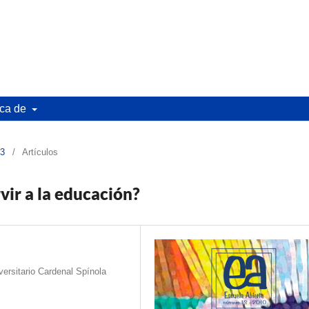
ca de
13
/
Artículos
rvir a la educación?
ersitario Cardenal Spínola