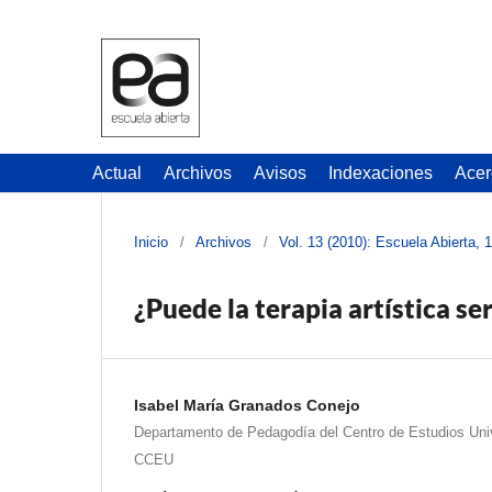
Actual
Archivos
Avisos
Indexaciones
Acer
Inicio
/
Archivos
/
Vol. 13 (2010): Escuela Abierta, 
¿Puede la terapia artística se
Isabel María Granados Conejo
Departamento de Pedagodía del Centro de Estudios Univ
CCEU