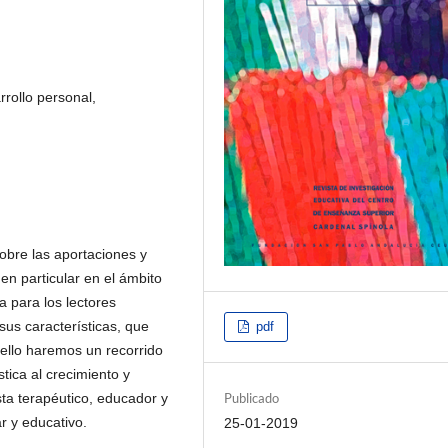
rrollo personal,
sobre las aportaciones y
 en particular en el ámbito
 para los lectores
sus características, que
pdf
 ello haremos un recorrido
tica al crecimiento y
sta terapéutico, educador y
Publicado
r y educativo.
25-01-2019