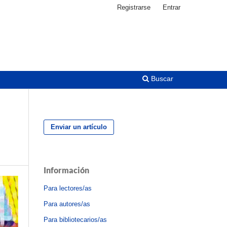
Registrarse
Entrar
Buscar
Enviar un artículo
Información
Para lectores/as
Para autores/as
Para bibliotecarios/as