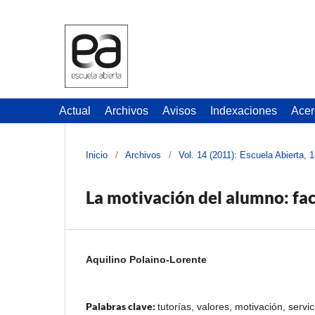
Actual
Archivos
Avisos
Indexaciones
Acer
Inicio
/
Archivos
/
Vol. 14 (2011): Escuela Abierta, 
La motivación del alumno: fac
Aquilino Polaino-Lorente
Palabras clave:
tutorías, valores, motivación, serv