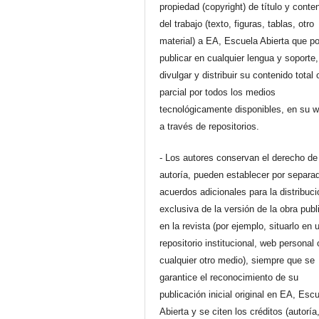
propiedad (copyright) de título y conte
del trabajo (texto, figuras, tablas, otro
material) a EA, Escuela Abierta que p
publicar en cualquier lengua y soporte,
divulgar y distribuir su contenido total 
parcial por todos los medios
tecnológicamente disponibles, en su 
a través de repositorios.
- Los autores conservan el derecho de
autoría, pueden establecer por separa
acuerdos adicionales para la distribuc
exclusiva de la versión de la obra pub
en la revista (por ejemplo, situarlo en 
repositorio institucional, web personal 
cualquier otro medio), siempre que se
garantice el reconocimiento de su
publicación inicial original en EA, Esc
Abierta y se citen los créditos (autoría