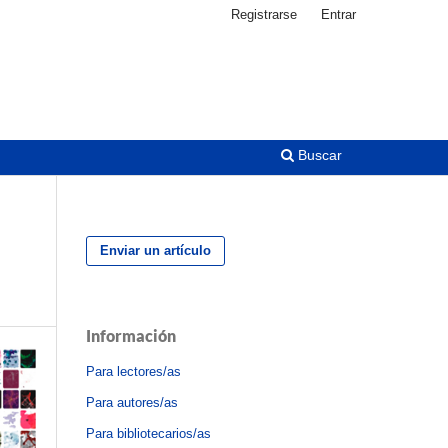
Registrarse
Entrar
Buscar
Enviar un artículo
Información
Para lectores/as
Para autores/as
Para bibliotecarios/as