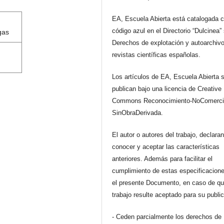
EA, Escuela Abierta está catalogada 
código azul en el Directorio “Dulcinea”
gas
Derechos de explotación y autoarchiv
revistas científicas españolas.
Los artículos de EA, Escuela Abierta 
publican bajo una licencia de Creative
Commons Reconocimiento-NoComerci
SinObraDerivada.
El autor o autores del trabajo, declara
conocer y aceptar las características
anteriores. Además para facilitar el
cumplimiento de estas especificacione
el presente Documento, en caso de qu
trabajo resulte aceptado para su publi
- Ceden parcialmente los derechos de