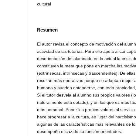
cultural
Resumen
El autor revisa el concepto de motivación del alumn
actividad de las tutorías. Para ello apela al concept
desorientación del alumnado en la actual la crisis d
constituyen la meta que pone en marcha las moti
(extrínsecas, intrínsecas y trascendentes). De ellas
resultan más operativas porque se adaptan mejor a 
humana y pueden entenderse, con toda propiedad,
Si el tutor desvela al alumno sus propios valores (
naturalmente está dotado), y en los que es más fácil
más personal. Poner los propios valores al servicio
hace progresar a la cultura, en lugar del narcisismo
algunas de las características más relevantes de lo
desempeño eficaz de su función orientadora.