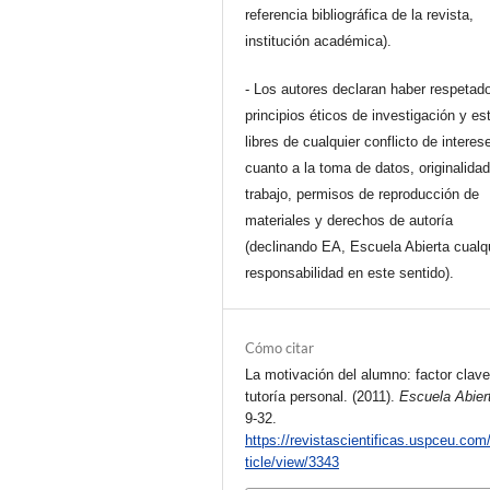
referencia bibliográfica de la revista,
institución académica).
- Los autores declaran haber respetado
principios éticos de investigación y es
libres de cualquier conflicto de interes
cuanto a la toma de datos, originalidad
trabajo, permisos de reproducción de
materiales y derechos de autoría
(declinando EA, Escuela Abierta cualq
responsabilidad en este sentido).
Cómo citar
La motivación del alumno: factor clave
tutoría personal. (2011).
Escuela Abier
9-32.
https://revistascientificas.uspceu.com
ticle/view/3343