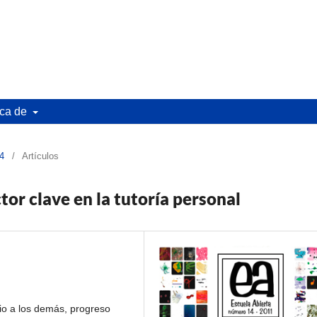
ca de
14
/
Artículos
tor clave en la tutoría personal
icio a los demás, progreso