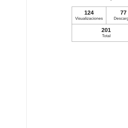
124
77
Visualizaciones
Descar
201
Total