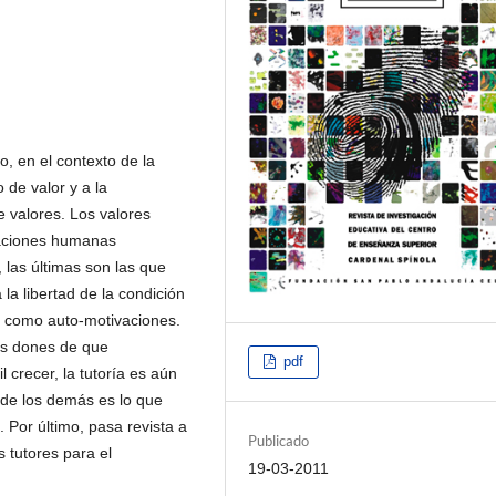
o, en el contexto de la
o de valor y a la
e valores. Los valores
vaciones humanas
, las últimas son las que
la libertad de la condición
 como auto-motivaciones.
los dones de que
pdf
 crecer, la tutoría es aún
 de los demás es lo que
. Por último, pasa revista a
Publicado
s tutores para el
19-03-2011