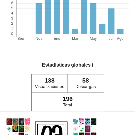
Estadísticas globales
ℹ️
138
58
Visualizaciones
Descargas
196
Total