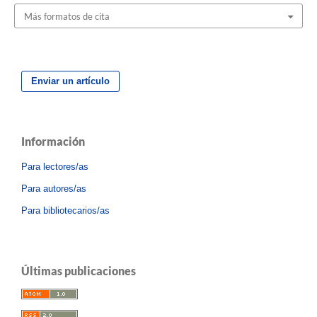
Más formatos de cita
Enviar un artículo
Información
Para lectores/as
Para autores/as
Para bibliotecarios/as
Últimas publicaciones