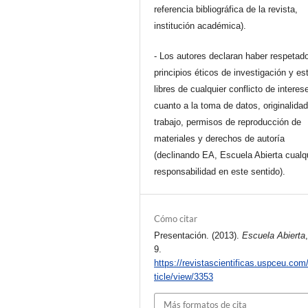
referencia bibliográfica de la revista,
institución académica).
- Los autores declaran haber respetado
principios éticos de investigación y es
libres de cualquier conflicto de interes
cuanto a la toma de datos, originalidad
trabajo, permisos de reproducción de
materiales y derechos de autoría
(declinando EA, Escuela Abierta cualq
responsabilidad en este sentido).
Cómo citar
Presentación. (2013).
Escuela Abierta
9.
https://revistascientificas.uspceu.com
ticle/view/3353
Más formatos de cita