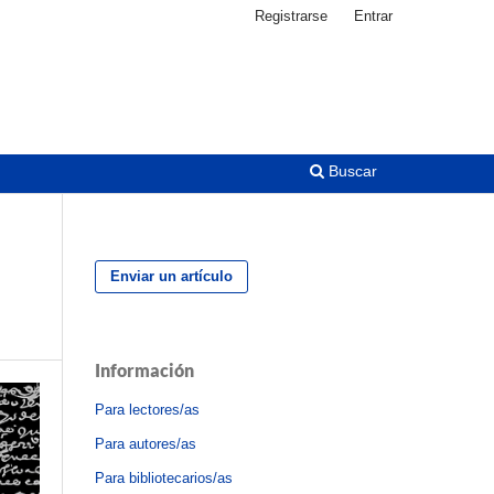
Registrarse
Entrar
Buscar
Enviar un artículo
Información
Para lectores/as
Para autores/as
Para bibliotecarios/as