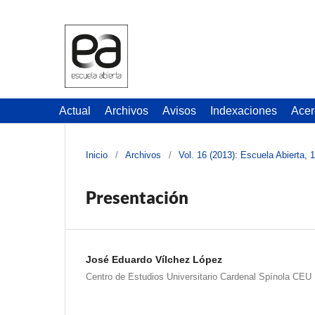
Actual
Archivos
Avisos
Indexaciones
Acer
Inicio
/
Archivos
/
Vol. 16 (2013): Escuela Abierta, 
Presentación
José Eduardo Vílchez López
Centro de Estudios Universitario Cardenal Spínola CEU