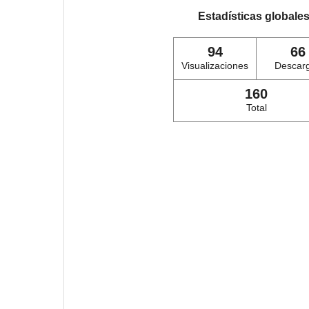
Estadísticas globale
94
66
Visualizaciones
Descar
160
Total