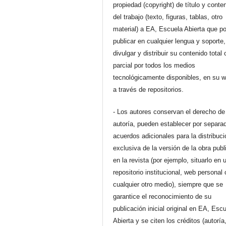
propiedad (copyright) de título y conte
del trabajo (texto, figuras, tablas, otro
material) a EA, Escuela Abierta que p
publicar en cualquier lengua y soporte,
divulgar y distribuir su contenido total 
parcial por todos los medios
tecnológicamente disponibles, en su 
a través de repositorios.
- Los autores conservan el derecho de
autoría, pueden establecer por separa
acuerdos adicionales para la distribuc
exclusiva de la versión de la obra pub
en la revista (por ejemplo, situarlo en 
repositorio institucional, web personal 
cualquier otro medio), siempre que se
garantice el reconocimiento de su
publicación inicial original en EA, Esc
Abierta y se citen los créditos (autoría