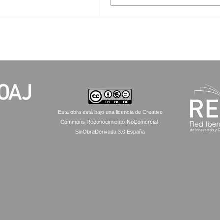
Esta obra está bajo una licencia de Creative
Commons Reconocimiento-NoComercial-
SinObraDerivada 3.0 España