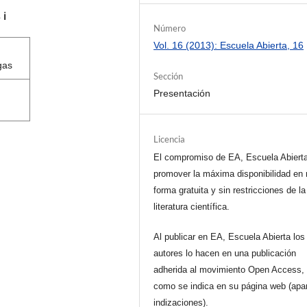
s
ℹ️
Número
Vol. 16 (2013): Escuela Abierta, 16
gas
Sección
Presentación
Licencia
El compromiso de EA, Escuela Abiert
promover la máxima disponibilidad en 
forma gratuita y sin restricciones de la
literatura científica.
Al publicar en EA, Escuela Abierta los
autores lo hacen en una publicación
adherida al movimiento Open Access, 
como se indica en su página web (apa
indizaciones).