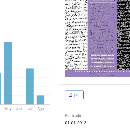
pdf
Publicado
01-01-2013