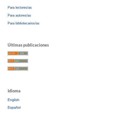
Para lectores/as
Para autores/as
Para bibliotecarios/as
Últimas publicaciones
Idioma
English
Español