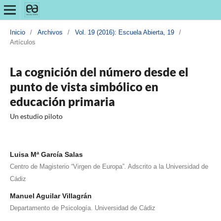
Inicio
/
Archivos
/
Vol. 19 (2016): Escuela Abierta, 19
/
Artículos
La cognición del número desde el
punto de vista simbólico en
educación primaria
Un estudio piloto
Luisa Mª García Salas
Centro de Magisterio “Virgen de Europa”. Adscrito a la Universidad de
Cádiz
Manuel Aguilar Villagrán
Departamento de Psicología. Universidad de Cádiz