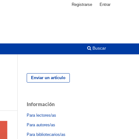
Registrarse
Entrar
Buscar
Enviar un artículo
Información
Para lectores/as
Para autores/as
Para bibliotecarios/as