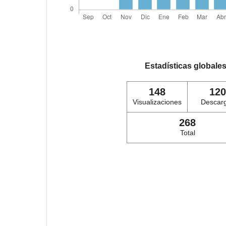
Estadísticas globale
148
120
Visualizaciones
Descar
268
Total