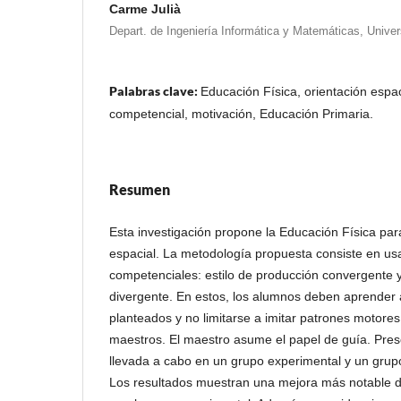
Carme Julià
Depart. de Ingeniería Informática y Matemáticas, Univers
Palabras clave:
Educación Física, orientación espa
competencial, motivación, Educación Primaria.
Resumen
Esta investigación propone la Educación Física para
espacial. La metodología propuesta consiste en usa
competenciales: estilo de producción convergente y
divergente. En estos, los alumnos deben aprender 
planteados y no limitarse a imitar patrones motor
maestros. El maestro asume el papel de guía. Pre
llevada a cabo en un grupo experimental y un grupo
Los resultados muestran una mejora más notable de