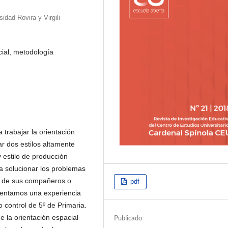
idad Rovira y Virgili
cial, metodología
 trabajar la orientación
r dos estilos altamente
 estilo de producción
a solucionar los problemas
es de sus compañeros o
pdf
sentamos una experiencia
 control de 5º de Primaria.
 la orientación espacial
Publicado