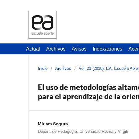
Actual
Archivos
Avisos
Indexaciones
Acer
Inicio
/
Archivos
/
Vol. 21 (2018): EA, Escuela Abier
El uso de metodologías altam
para el aprendizaje de la orie
Míriam Segura
Depart. de Pedagogía, Universidad Rovira y Virgili