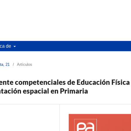
ca de
ta, 21
/
Artículos
ente competenciales de Educación Física
ntación espacial en Primaria