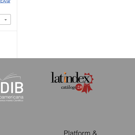
/EA/ar