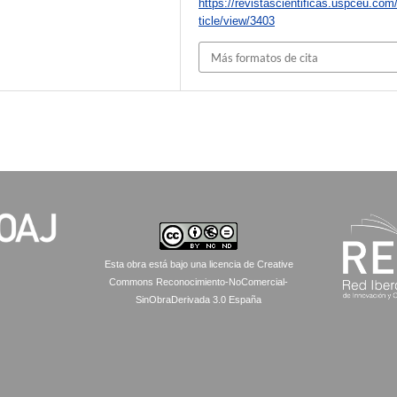
https://revistascientificas.uspceu.com
ticle/view/3403
Más formatos de cita
Esta obra está bajo una licencia de Creative
Commons Reconocimiento-NoComercial-
SinObraDerivada 3.0 España