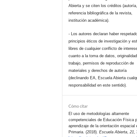
Abierta y se citen los créditos (autoría
referencia bibliográfica de la revista,
institución académica).
- Los autores declaran haber respetado
principios éticos de investigación y es
libres de cualquier conflicto de interes
cuanto a la toma de datos, originalidad
trabajo, permisos de reproducción de
materiales y derechos de autoría
(declinando EA, Escuela Abierta cualq
responsabilidad en este sentido).
Cómo citar
El uso de metodologías altamente
competenciales de Educación Física p
aprendizaje de la orientación espacial 
Primaria. (2018).
Escuela Abierta
,
21
,