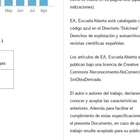
indizaciones).
EA, Escuela Abierta está catalogada 
código azul en el Directorio “Dulcinea”
Derechos de explotación y autoarchiv
s
ℹ️
revistas científicas españolas.
Los artículos de EA, Escuela Abierta 
gas
publican bajo una licencia de Creative
Commons Reconocimiento-NoComerci
SinObraDerivada.
El autor o autores del trabajo, declara
conocer y aceptar las características
anteriores. Además para facilitar el
cumplimiento de estas especificacione
el presente Documento, en caso de qu
trabajo resulte aceptado para su publi