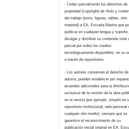
- Ceden parcialmente los derechos de
propiedad (copyright) de título y conte
del trabajo (texto, figuras, tablas, otro
material) a EA, Escuela Abierta que p
publicar en cualquier lengua y soporte,
divulgar y distribuir su contenido total 
parcial por todos los medios
tecnológicamente disponibles, en su 
a través de repositorios.
- Los autores conservan el derecho de
autoría, pueden establecer por separa
acuerdos adicionales para la distribuc
exclusiva de la versión de la obra pub
en la revista (por ejemplo, situarlo en 
repositorio institucional, web personal 
cualquier otro medio), siempre que se
garantice el reconocimiento de su
publicación inicial original en EA, Esc