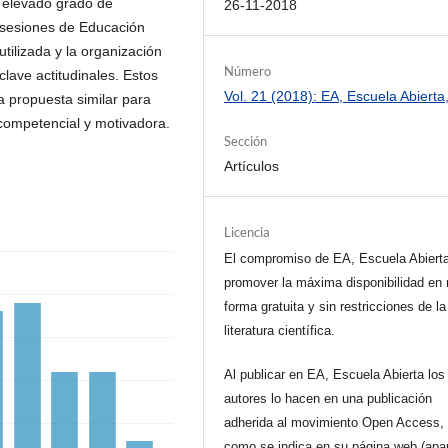
 elevado grado de
26-11-2018
 sesiones de Educación
tilizada y la organización
Número
clave actitudinales. Estos
Vol. 21 (2018): EA, Escuela Abierta
a propuesta similar para
 competencial y motivadora.
Sección
Artículos
Licencia
El compromiso de EA, Escuela Abiert
promover la máxima disponibilidad en 
forma gratuita y sin restricciones de la
literatura científica.
Al publicar en EA, Escuela Abierta los
autores lo hacen en una publicación
adherida al movimiento Open Access, 
como se indica en su página web (apa