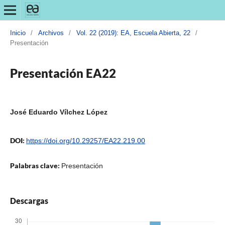
Inicio
/
Archivos
/
Vol. 22 (2019): EA, Escuela Abierta, 22
/
Presentación
Presentación EA22
José Eduardo Vílchez López
DOI:
https://doi.org/10.29257/EA22.219.00
Palabras clave:
Presentación
Descargas