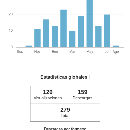
Estadísticas globales
ℹ️
120
159
Visualizaciones
Descargas
279
Total
Descargas por formato: