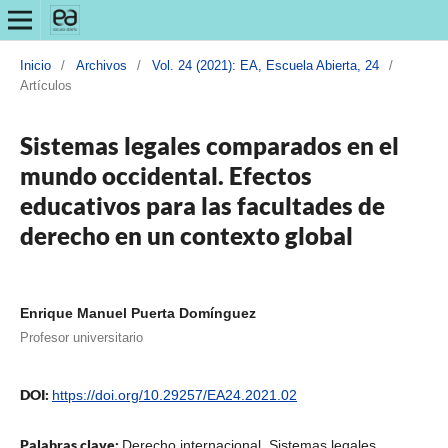
Inicio
/
Archivos
/
Vol. 24 (2021): EA, Escuela Abierta, 24
/
Artículos
Sistemas legales comparados en el
mundo occidental. Efectos
educativos para las facultades de
derecho en un contexto global
Enrique Manuel Puerta Domínguez
Profesor universitario
DOI:
https://doi.org/10.29257/EA24.2021.02
Palabras clave:
Derecho internacional, Sistemas legales,