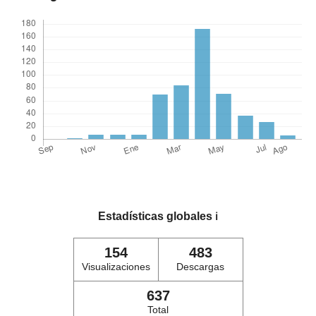
Estadísticas globales
ℹ️
154
483
Visualizaciones
Descargas
637
Total