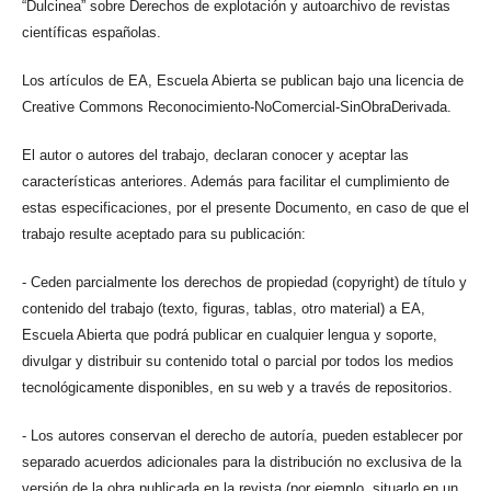
“Dulcinea” sobre Derechos de explotación y autoarchivo de revistas
científicas españolas.
Los artículos de EA, Escuela Abierta se publican bajo una licencia de
Creative Commons Reconocimiento-NoComercial-SinObraDerivada.
El autor o autores del trabajo, declaran conocer y aceptar las
características anteriores. Además para facilitar el cumplimiento de
estas especificaciones, por el presente Documento, en caso de que el
trabajo resulte aceptado para su publicación:
- Ceden parcialmente los derechos de propiedad (copyright) de título y
contenido del trabajo (texto, figuras, tablas, otro material) a EA,
Escuela Abierta que podrá publicar en cualquier lengua y soporte,
divulgar y distribuir su contenido total o parcial por todos los medios
tecnológicamente disponibles, en su web y a través de repositorios.
- Los autores conservan el derecho de autoría, pueden establecer por
separado acuerdos adicionales para la distribución no exclusiva de la
versión de la obra publicada en la revista (por ejemplo, situarlo en un