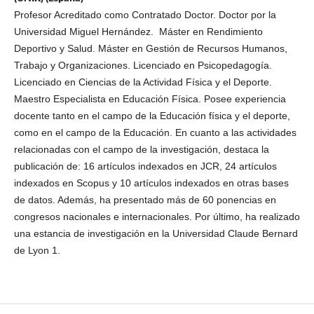
Profesor Acreditado como Contratado Doctor. Doctor por la
Universidad Miguel Hernández. Máster en Rendimiento
Deportivo y Salud. Máster en Gestión de Recursos Humanos,
Trabajo y Organizaciones. Licenciado en Psicopedagogía.
Licenciado en Ciencias de la Actividad Física y el Deporte.
Maestro Especialista en Educación Física. Posee experiencia
docente tanto en el campo de la Educación física y el deporte,
como en el campo de la Educación. En cuanto a las actividades
relacionadas con el campo de la investigación, destaca la
publicación de: 16 artículos indexados en JCR, 24 artículos
indexados en Scopus y 10 artículos indexados en otras bases
de datos. Además, ha presentado más de 60 ponencias en
congresos nacionales e internacionales. Por último, ha realizado
una estancia de investigación en la Universidad Claude Bernard
de Lyon 1.