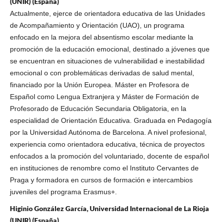
(UNIR) (España)
Actualmente, ejerce de orientadora educativa de las Unidades
de Acompañamiento y Orientación (UAO), un programa
enfocado en la mejora del absentismo escolar mediante la
promoción de la educación emocional, destinado a jóvenes que
se encuentran en situaciones de vulnerabilidad e inestabilidad
emocional o con problemáticas derivadas de salud mental,
financiado por la Unión Europea. Máster en Profesora de
Español como Lengua Extranjera y Máster de Formación de
Profesorado de Educación Secundaria Obligatoria, en la
especialidad de Orientación Educativa. Graduada en Pedagogía
por la Universidad Autónoma de Barcelona. A nivel profesional,
experiencia como orientadora educativa, técnica de proyectos
enfocados a la promoción del voluntariado, docente de español
en instituciones de renombre como el Instituto Cervantes de
Praga y formadora en cursos de formación e intercambios
juveniles del programa Erasmus+.
Higinio González García, Universidad Internacional de La Rioja
(UNIR) (España)