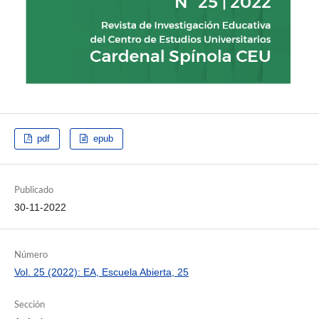
pdf
epub
Publicado
30-11-2022
Número
Vol. 25 (2022): EA, Escuela Abierta, 25
Sección