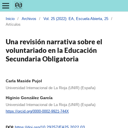
Inicio
/
Archivos
/
Vol. 25 (2022): EA, Escuela Abierta, 25
/
Artículos
Una revisión narrativa sobre el
voluntariado en la Educación
Secundaria Obligatoria
Carla Maside Pujol
Universidad Internacional de La Rioja (UNIR) (España)
Higinio González García
Universidad Internacional de La Rioja (UNIR) (España)
https://orcid.org/0000-0002-9921-744X
DOI:
https://doi.org/10.29257/EA25.2022.03