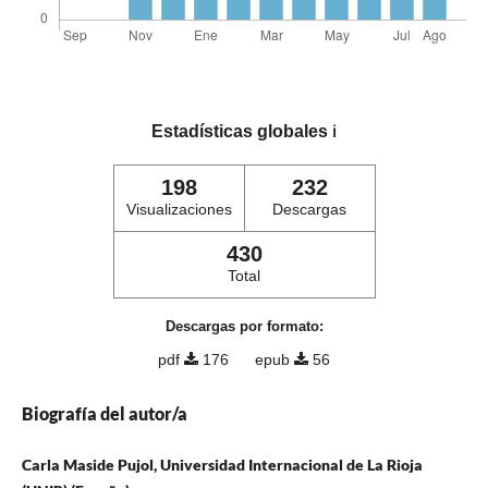
Estadísticas globales
ℹ️
198
232
Visualizaciones
Descargas
430
Total
Descargas por formato:
pdf
176
epub
56
Biografía del autor/a
Carla Maside Pujol, Universidad Internacional de La Rioja