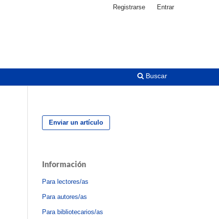
Registrarse
Entrar
Buscar
Enviar un artículo
Información
Para lectores/as
Para autores/as
Para bibliotecarios/as