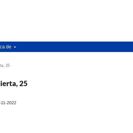
ca de
ta, 25
ierta, 25
-11-2022