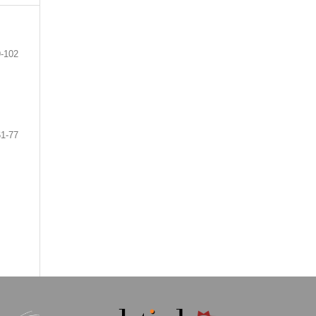
-102
61-77