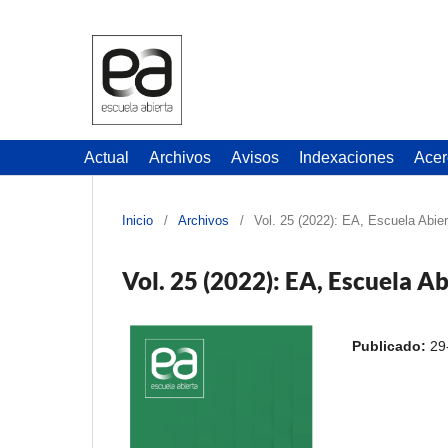
Actual
Archivos
Avisos
Indexaciones
Acer
Inicio
/
Archivos
/
Vol. 25 (2022): EA, Escuela Abier
Vol. 25 (2022): EA, Escuela Ab
Publicado:
29