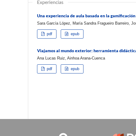
Experiencias
Una experiencia de aula basada en la gamificación
Sara García López, María Sandra Fragueiro Barreiro, J
pdf
epub
Viajamos al mundo exterior: herramienta didáctica
Ana Lucas Ruiz, Ainhoa Arana-Cuenca
pdf
epub