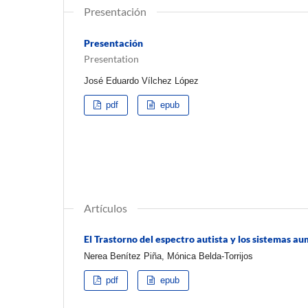
Presentación
Presentación
Presentation
José Eduardo Vílchez López
pdf
epub
Artículos
El Trastorno del espectro autista y los sistemas a
Nerea Benítez Piña, Mónica Belda-Torrijos
pdf
epub