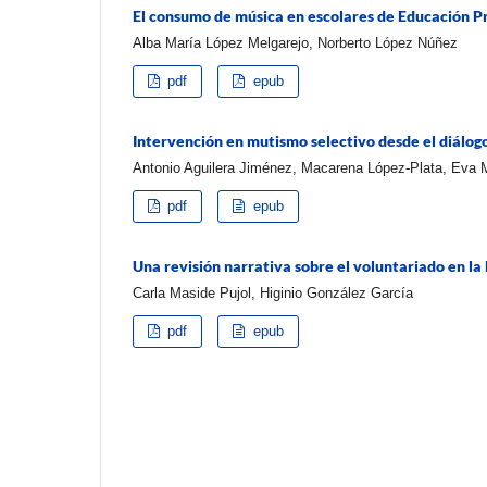
El consumo de música en escolares de Educación P
Alba María López Melgarejo, Norberto López Núñez
pdf
epub
Intervención en mutismo selectivo desde el diálogo 
Antonio Aguilera Jiménez, Macarena López-Plata, Eva 
pdf
epub
Una revisión narrativa sobre el voluntariado en l
Carla Maside Pujol, Higinio González García
pdf
epub