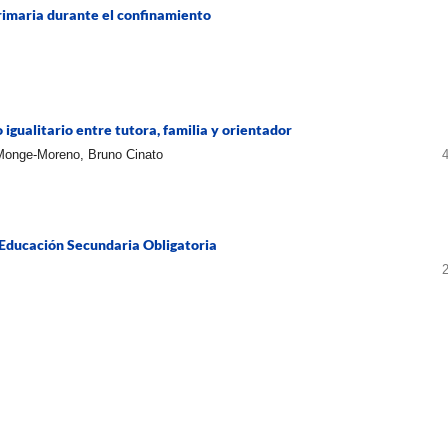
rimaria durante el confinamiento
igualitario entre tutora, familia y orientador
Monge-Moreno, Bruno Cinato
a Educación Secundaria Obligatoria