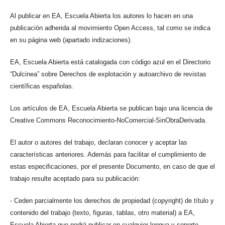
Al publicar en EA, Escuela Abierta los autores lo hacen en una
publicación adherida al movimiento Open Access, tal como se indica
en su página web (apartado indizaciones).
EA, Escuela Abierta está catalogada con código azul en el Directorio
“Dulcinea” sobre Derechos de explotación y autoarchivo de revistas
científicas españolas.
Los artículos de EA, Escuela Abierta se publican bajo una licencia de
Creative Commons Reconocimiento-NoComercial-SinObraDerivada.
El autor o autores del trabajo, declaran conocer y aceptar las
características anteriores. Además para facilitar el cumplimiento de
estas especificaciones, por el presente Documento, en caso de que el
trabajo resulte aceptado para su publicación:
- Ceden parcialmente los derechos de propiedad (copyright) de título y
contenido del trabajo (texto, figuras, tablas, otro material) a EA,
Escuela Abierta que podrá publicar en cualquier lengua y soporte,