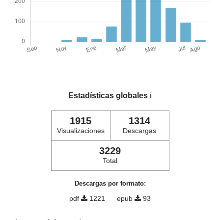
Estadísticas globales
ℹ️
1915
1314
Visualizaciones
Descargas
3229
Total
Descargas por formato:
pdf
1221
epub
93