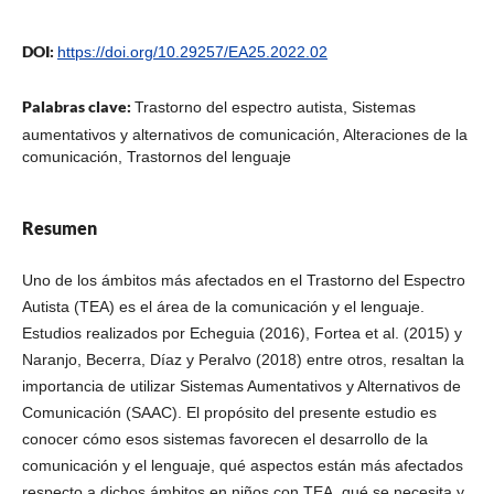
DOI:
https://doi.org/10.29257/EA25.2022.02
Palabras clave:
Trastorno del espectro autista, Sistemas
aumentativos y alternativos de comunicación, Alteraciones de la
comunicación, Trastornos del lenguaje
Resumen
Uno de los ámbitos más afectados en el Trastorno del Espectro
Autista (TEA) es el área de la comunicación y el lenguaje.
Estudios realizados por Echeguia (2016), Fortea et al. (2015) y
Naranjo, Becerra, Díaz y Peralvo (2018) entre otros, resaltan la
importancia de utilizar Sistemas Aumentativos y Alternativos de
Comunicación (SAAC). El propósito del presente estudio es
conocer cómo esos sistemas favorecen el desarrollo de la
comunicación y el lenguaje, qué aspectos están más afectados
respecto a dichos ámbitos en niños con TEA, qué se necesita y