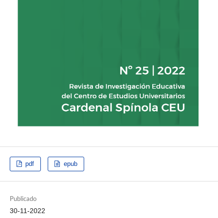
pdf
epub
Publicado
30-11-2022