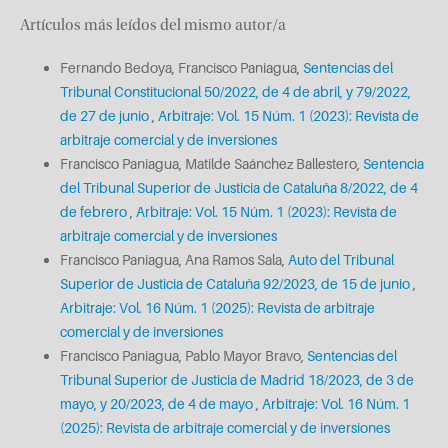
Artículos más leídos del mismo autor/a
Fernando Bedoya, Francisco Paniagua,
Sentencias del
Tribunal Constitucional 50/2022, de 4 de abril, y 79/2022,
de 27 de junio
,
Arbitraje: Vol. 15 Núm. 1 (2023): Revista de
arbitraje comercial y de inversiones
Francisco Paniagua, Matilde Saánchez Ballestero,
Sentencia
del Tribunal Superior de Justicia de Cataluña 8/2022, de 4
de febrero
,
Arbitraje: Vol. 15 Núm. 1 (2023): Revista de
arbitraje comercial y de inversiones
Francisco Paniagua, Ana Ramos Sala,
Auto del Tribunal
Superior de Justicia de Cataluña 92/2023, de 15 de junio
,
Arbitraje: Vol. 16 Núm. 1 (2025): Revista de arbitraje
comercial y de inversiones
Francisco Paniagua, Pablo Mayor Bravo,
Sentencias del
Tribunal Superior de Justicia de Madrid 18/2023, de 3 de
mayo, y 20/2023, de 4 de mayo
,
Arbitraje: Vol. 16 Núm. 1
(2025): Revista de arbitraje comercial y de inversiones