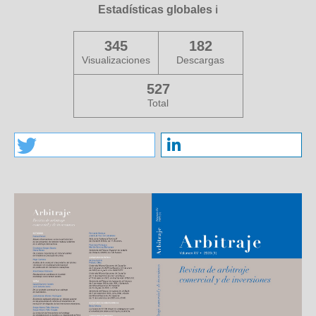
Estadísticas globales
ℹ️
345
182
Visualizaciones
Descargas
527
Total