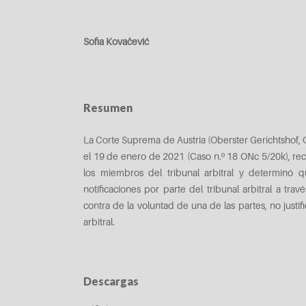
Sofia Kovačević
Resumen
La Corte Suprema de Austria (Oberster Gerichtshof, 
el 19 de enero de 2021 (Caso n.º 18 ONc 5/20k), re
los miembros del tribunal arbitral y determinó 
notificaciones por parte del tribunal arbitral a tra
contra de la voluntad de una de las partes, no justifi
arbitral.
Descargas