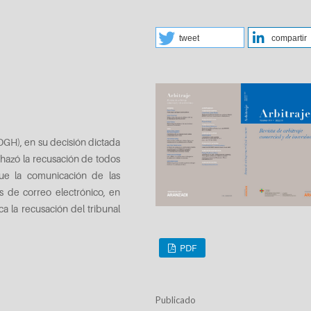
tweet
compartir
OGH), en su decisión dictada
chazó la recusación de todos
que la comunicación de las
vés de correo electrónico, en
ca la recusación del tribunal
PDF
Publicado