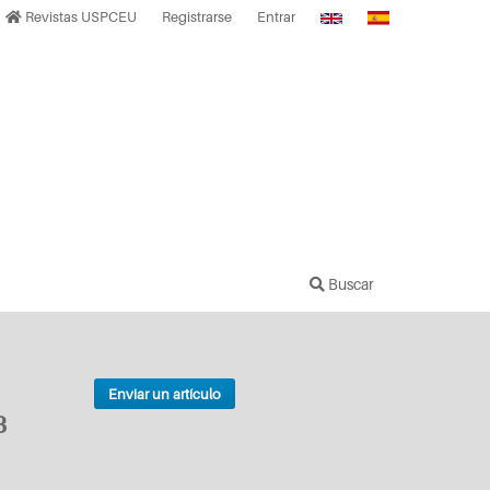
Revistas USPCEU
Registrarse
Entrar
Buscar
Enviar un artículo
8