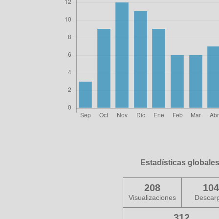
Estadísticas globale
208
104
Visualizaciones
Descar
312