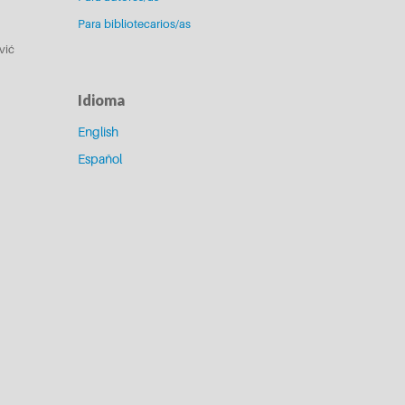
Para bibliotecarios/as
vić
Idioma
English
Español