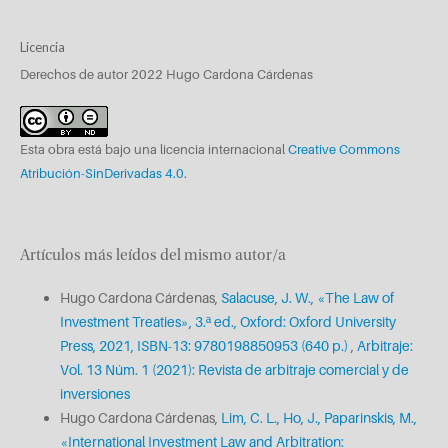
Licencia
Derechos de autor 2022 Hugo Cardona Cárdenas
Esta obra está bajo una licencia internacional
Creative Commons
Atribución-SinDerivadas 4.0
.
Artículos más leídos del mismo autor/a
Hugo Cardona Cárdenas,
Salacuse, J. W., «The Law of
Investment Treaties», 3.ª ed., Oxford: Oxford University
Press, 2021, ISBN-13: 9780198850953 (640 p.)
,
Arbitraje:
Vol. 13 Núm. 1 (2021): Revista de arbitraje comercial y de
inversiones
Hugo Cardona Cárdenas,
Lim, C. L., Ho, J., Paparinskis, M.,
«International Investment Law and Arbitration: