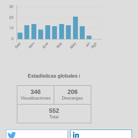
Estadísticas globales
ℹ️
346
206
Visualizaciones
Descargas
552
Total