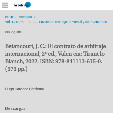
Inicio
/
Archivos
/
Vol. 14 Núm. 1 (2022): Revista de arbitraje comercial y de inversiones
/
Bibliografía
Betancourt, J. C.: El contrato de arbitraje
internacional, 2ª ed., Valen cia: Tirant lo
Blanch, 2022. ISBN: 978-841113-615-0.
(575 pp.)
Hugo Cardona Cárdenas
Descargas