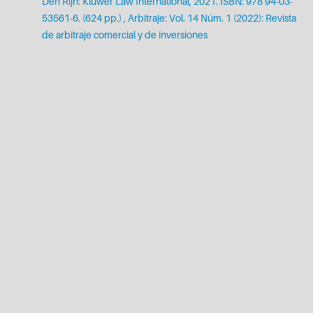
Den Rijn: Kluwer Law International, 2021. ISBN: 978 94-03-
53561-6. (624 pp.)
,
Arbitraje: Vol. 14 Núm. 1 (2022): Revista
de arbitraje comercial y de inversiones