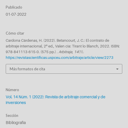
Publicado
01-07-2022
Cómo citar
Cardona Cárdenas, H. (2022). Betancourt, J. C.: El contrato de
arbitraje internacional, 2ª ed., Valen cia: Tirant lo Blanch, 2022. ISBN:
978-841113-615-0. (575 pp.) .
Arbitraje
,
14
(1).
https://revistascientificas.uspceu.com/arbitraje/article/view/2273
Más formatos de cita
Número
Vol. 14 Núm. 1 (2022): Revista de arbitraje comercial y de
inversiones
Sección
Bibliografía