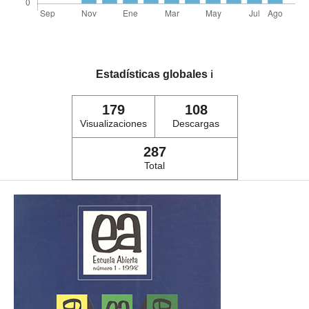
Estadísticas globales
ℹ️
179
108
Visualizaciones
Descargas
287
Total