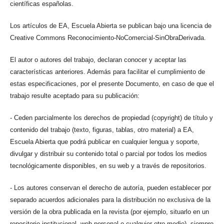
científicas españolas.
Los artículos de EA, Escuela Abierta se publican bajo una licencia de
Creative Commons Reconocimiento-NoComercial-SinObraDerivada.
El autor o autores del trabajo, declaran conocer y aceptar las
características anteriores. Además para facilitar el cumplimiento de
estas especificaciones, por el presente Documento, en caso de que el
trabajo resulte aceptado para su publicación:
- Ceden parcialmente los derechos de propiedad (copyright) de título y
contenido del trabajo (texto, figuras, tablas, otro material) a EA,
Escuela Abierta que podrá publicar en cualquier lengua y soporte,
divulgar y distribuir su contenido total o parcial por todos los medios
tecnológicamente disponibles, en su web y a través de repositorios.
- Los autores conservan el derecho de autoría, pueden establecer por
separado acuerdos adicionales para la distribución no exclusiva de la
versión de la obra publicada en la revista (por ejemplo, situarlo en un
repositorio institucional, web personal o cualquier otro medio), siempre