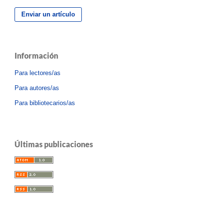
Enviar un artículo
Información
Para lectores/as
Para autores/as
Para bibliotecarios/as
Últimas publicaciones