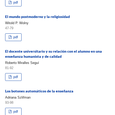
pdf
El mundo postmoderno y la religiosidad
Witold P. Wolny
47-79
pdf
El docente universitario y su relación con el alumno en una
enseñanza humanista y de calidad
Roberto Miralles Seguí
81-92
pdf
Los botones automáticos de la enseñanza
Adriana Szlifman
93-98
pdf