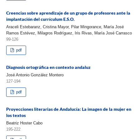
Creencias sobre aprendizaje de un grupo de profesores ante la
implantación del currículum E.S.O.
Araceli Estebaranz, Cristina Mayor, Pilar Mingorance, María José
Ramos Estévez, Milagros Rodríguez, Iris Rivas, María José Carrasco
99-126
pdf
Diagnosis ortográfica en contexto andaluz
José Antonio González Montero
127-194
pdf
Proyecciones literarias de Andalucía: La imagen de la mujer en
los textos
Beatriz Hoster Cabo
195-222