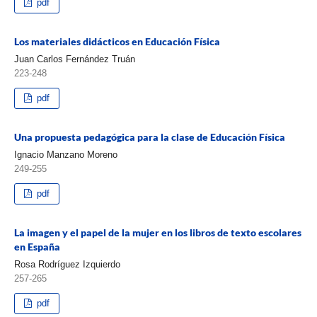
pdf
Los materiales didácticos en Educación Física
Juan Carlos Fernández Truán
223-248
pdf
Una propuesta pedagógica para la clase de Educación Física
Ignacio Manzano Moreno
249-255
pdf
La imagen y el papel de la mujer en los libros de texto escolares
en España
Rosa Rodríguez Izquierdo
257-265
pdf