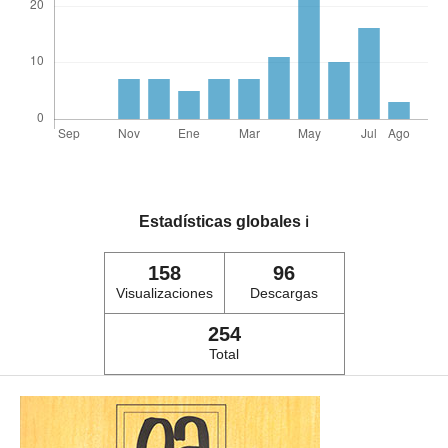
Estadísticas globales
ℹ️
158
96
Visualizaciones
Descargas
254
Total