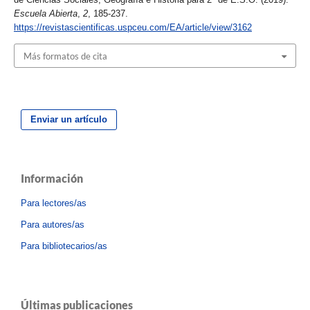
Escuela Abierta
,
2
, 185-237.
https://revistascientificas.uspceu.com/EA/article/view/3162
Más formatos de cita
Enviar un artículo
Información
Para lectores/as
Para autores/as
Para bibliotecarios/as
Últimas publicaciones