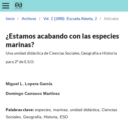
Inicio
/
Archivos
/
Vol. 2 (1999): Escuela Abierta, 2
/
Artículos
¿Estamos acabando con las especies
marinas?
Una unidad didáctica de Ciencias Sociales, Geografía e Historia
para 2º de E.S.O.
Miguel L. Lopera García
Domingo Carrasco Martínez
Palabras clave:
especies, marinas, unidad didáctica, Ciencias
Sociales, Geografía, Historia, ESO