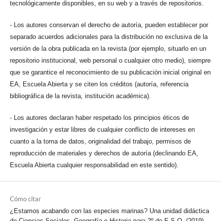
tecnológicamente disponibles, en su web y a través de repositorios.
- Los autores conservan el derecho de autoría, pueden establecer por
separado acuerdos adicionales para la distribución no exclusiva de la
versión de la obra publicada en la revista (por ejemplo, situarlo en un
repositorio institucional, web personal o cualquier otro medio), siempre
que se garantice el reconocimiento de su publicación inicial original en
EA, Escuela Abierta y se citen los créditos (autoría, referencia
bibliográfica de la revista, institución académica).
- Los autores declaran haber respetado los principios éticos de
investigación y estar libres de cualquier conflicto de intereses en
cuanto a la toma de datos, originalidad del trabajo, permisos de
reproducción de materiales y derechos de autoría (declinando EA,
Escuela Abierta cualquier responsabilidad en este sentido).
Cómo citar
¿Estamos acabando con las especies marinas? Una unidad didáctica
de Ciencias Sociales, Geografía e Historia para 2º de E.S.O. (2019).